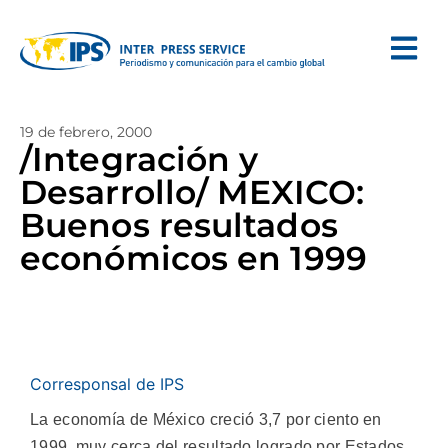
19 de febrero, 2000
/Integración y
Desarrollo/ MEXICO:
Buenos resultados
económicos en 1999
Corresponsal de IPS
La economía de México creció 3,7 por ciento en
1999, muy cerca del resultado logrado por Estados