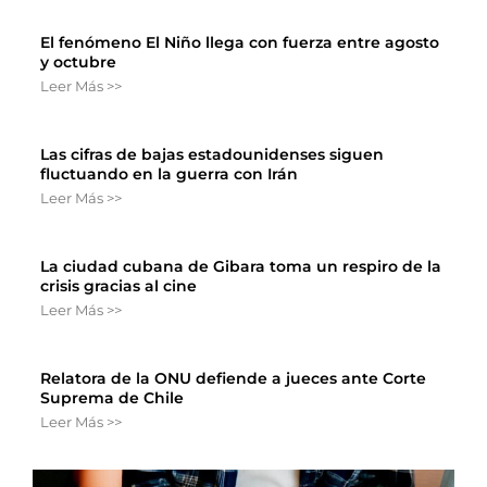
El fenómeno El Niño llega con fuerza entre agosto
y octubre
Leer Más >>
Las cifras de bajas estadounidenses siguen
fluctuando en la guerra con Irán
Leer Más >>
La ciudad cubana de Gibara toma un respiro de la
crisis gracias al cine
Leer Más >>
Relatora de la ONU defiende a jueces ante Corte
Suprema de Chile
Leer Más >>