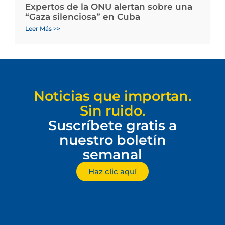
Expertos de la ONU alertan sobre una
“Gaza silenciosa” en Cuba
Leer Más >>
Noticias que importan.
Sin ruido.
Suscríbete gratis a
nuestro boletín
semanal
Haz clic aquí