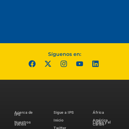
Síguenos en:
Acerca de
Sigue a IPS
África
IPS
Inicio
América
Nuestros
Latina y el
socios
Caribe
Twitter