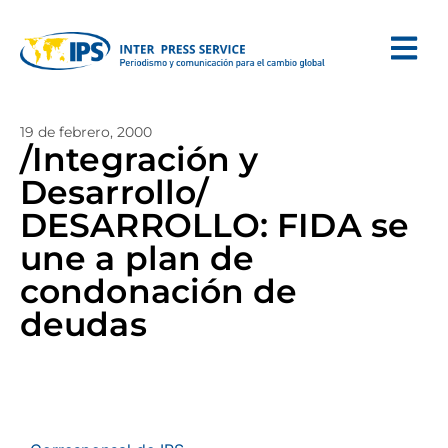
19 de febrero, 2000
/Integración y
Desarrollo/
DESARROLLO: FIDA se
une a plan de
condonación de
deudas