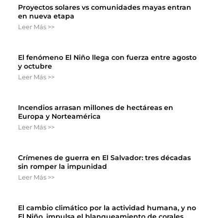
Proyectos solares vs comunidades mayas entran
en nueva etapa
Leer Más >>
El fenómeno El Niño llega con fuerza entre agosto
y octubre
Leer Más >>
Incendios arrasan millones de hectáreas en
Europa y Norteamérica
Leer Más >>
Crímenes de guerra en El Salvador: tres décadas
sin romper la impunidad
Leer Más >>
El cambio climático por la actividad humana, y no
El Niño, impulsa el blanqueamiento de corales