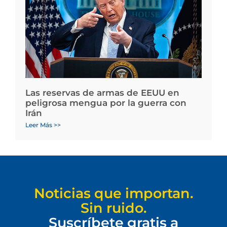
Las reservas de armas de EEUU en
peligrosa mengua por la guerra con
Irán
Leer Más >>
Noticias que importan.
Sin ruido.
Suscríbete gratis a