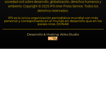
sociedad civil sobre desarrollo, globalización, derechos humanos y
ambiente. Copyright © 2025 IPS-Inter Press Service. Todos los
derechos reservados.
IPS es la única organización periodística mundial con más
personal y corresponsales en el mundo en desarrollo que en los
países ricos. DONAR
Desarrollo & Hosting: Atiko.Studio