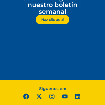
nuestro boletín
semanal
Haz clic aquí
Síguenos en: