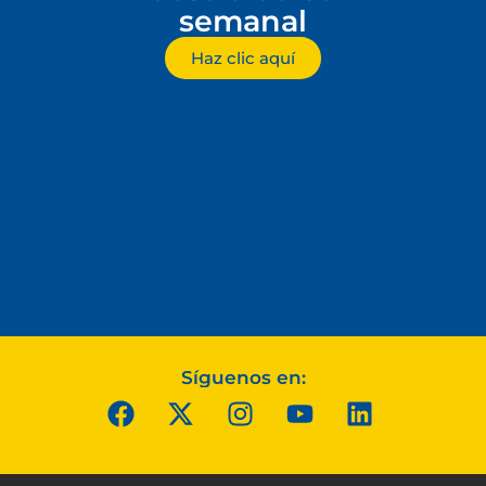
semanal
Haz clic aquí
Síguenos en: