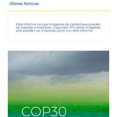
Últimas Noticias
Este informe incluye imágenes de calidad que pueden
ser bajadas e impresas. Copyright IPS, estas imágenes
sólo pueden ser impresas junto con este informe