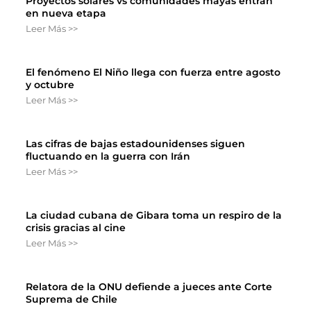
Proyectos solares vs comunidades mayas entran
en nueva etapa
Leer Más >>
El fenómeno El Niño llega con fuerza entre agosto
y octubre
Leer Más >>
Las cifras de bajas estadounidenses siguen
fluctuando en la guerra con Irán
Leer Más >>
La ciudad cubana de Gibara toma un respiro de la
crisis gracias al cine
Leer Más >>
Relatora de la ONU defiende a jueces ante Corte
Suprema de Chile