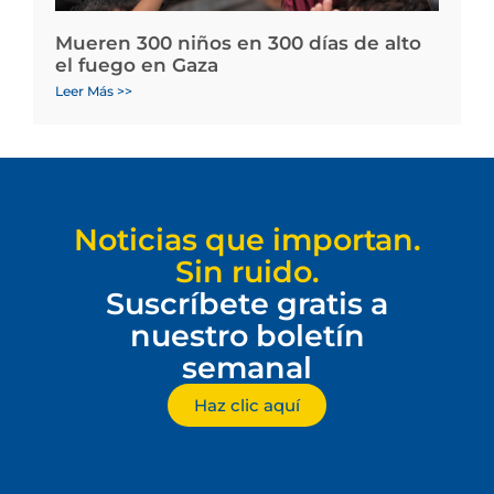
Mueren 300 niños en 300 días de alto
el fuego en Gaza
Leer Más >>
Noticias que importan.
Sin ruido.
Suscríbete gratis a
nuestro boletín
semanal
Haz clic aquí