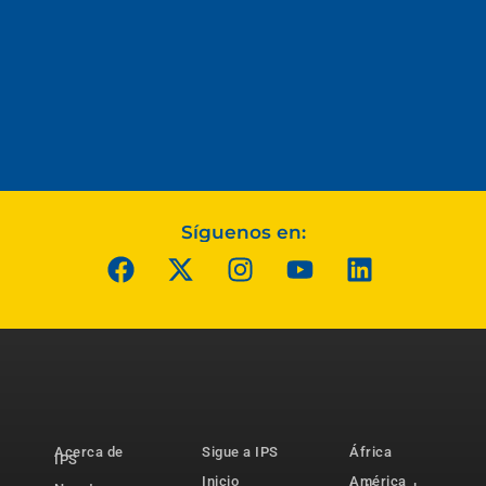
Síguenos en:
Acerca de
Sigue a IPS
África
IPS
Inicio
América