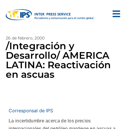
26 de febrero, 2000
/Integración y
Desarrollo/ AMERICA
LATINA: Reactivación
en ascuas
Corresponsal de IPS
La incertidumbre acerca de los precios
internacionales del petróleo mantiene en ascuas a