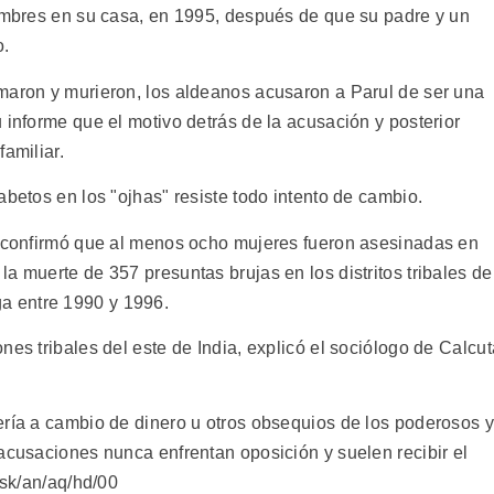
hombres en su casa, en 1995, después de que su padre y un
o.
maron y murieron, los aldeanos acusaron a Parul de ser una
 informe que el motivo detrás de la acusación y posterior
amiliar.
abetos en los "ojhas" resiste todo intento de cambio.
a confirmó que al menos ocho mujeres fueron asesinadas en
a muerte de 357 presuntas brujas en los distritos tribales de
a entre 1990 y 1996.
nes tribales del este de India, explicó el sociólogo de Calcut
ería a cambio de dinero u otros obsequios de los poderosos y
acusaciones nunca enfrentan oposición y suelen recibir el
/sk/an/aq/hd/00