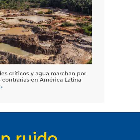
les críticos y agua marchan por
 contrarias en América Latina
>>
n ruido.