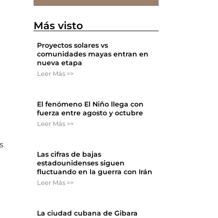
n
Más visto
Proyectos solares vs
comunidades mayas entran en
nueva etapa
Leer Más >>
El fenómeno El Niño llega con
fuerza entre agosto y octubre
Leer Más >>
es
Las cifras de bajas
estadounidenses siguen
fluctuando en la guerra con Irán
Leer Más >>
La ciudad cubana de Gibara