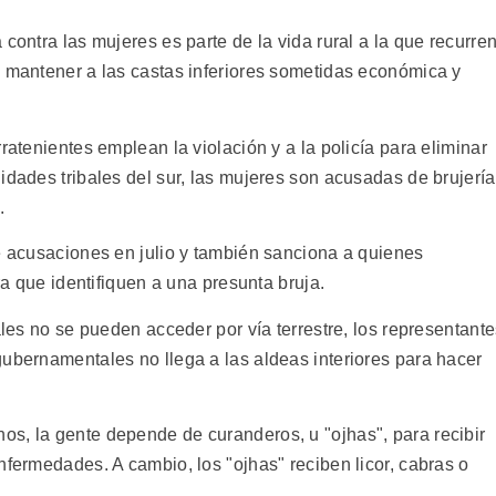
contra las mujeres es parte de la vida rural a la que recurre
a mantener a las castas inferiores sometidas económica y
ratenientes emplean la violación y a la policía para eliminar
idades tribales del sur, las mujeres son acusadas de brujería
.
de acusaciones en julio y también sanciona a quienes
ara que identifiquen a una presunta bruja.
ales no se pueden acceder por vía terrestre, los representant
gubernamentales no llega a las aldeas interiores para hacer
s, la gente depende de curanderos, u "ojhas", para recibir
nfermedades. A cambio, los "ojhas" reciben licor, cabras o