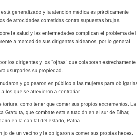
 está generalizado y la atención médica es prácticamente
os de atrocidades cometidas contra supuestas brujas.
 sobre la salud y las enfermedades complican el problema de 
mente a merced de sus dirigentes aldeanos, por lo general
por los dirigentes y los "ojhas" que colaboran estrechamente
ara usurparles su propiedad.
nudaron y golpearon en público a las mujeres para obligarla
a los que se atrevieron a contrariar.
de tortura, como tener que comer sus propios excrementos. La
a Gratuita, que combate esta situación en el sur de Bihar,
ario en la capital del estado, Patna.
hijo de un vecino y la obligaron a comer sus propias heces.