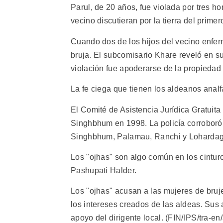
Parul, de 20 años, fue violada por tres 
vecino discutieran por la tierra del primer
Cuando dos de los hijos del vecino enfer
bruja. El subcomisario Khare reveló en su
violación fue apoderarse de la propiedad f
La fe ciega que tienen los aldeanos analf
El Comité de Asistencia Jurídica Gratuit
Singhbhum en 1998. La policía corroboró l
Singhbhum, Palamau, Ranchi y Lohardag
Los "ojhas" son algo común en los cinturo
Pashupati Halder.
Los "ojhas" acusan a las mujeres de bruj
los intereses creados de las aldeas. Sus 
apoyo del dirigente local. (FIN/IPS/tra-en