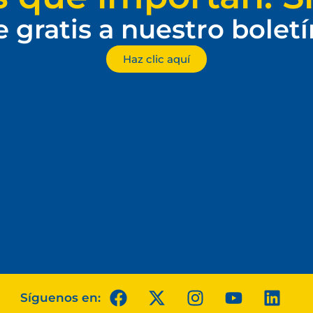
e gratis a nuestro bolet
Haz clic aquí
Síguenos en: