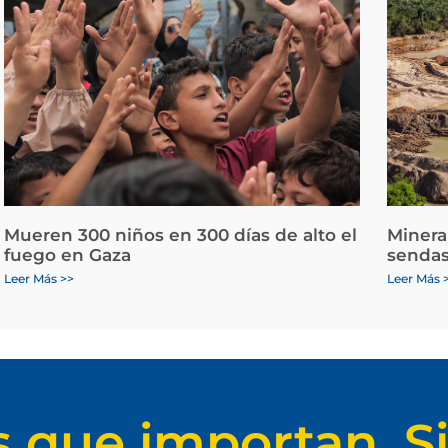
Mueren 300 niños en 300 días de alto el
Minera
fuego en Gaza
sendas
Leer Más >>
Leer Más 
s que importan. Si