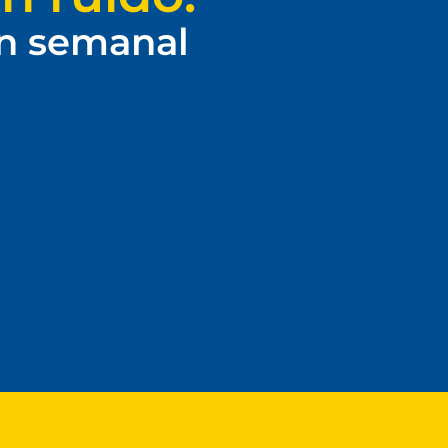
ín semanal