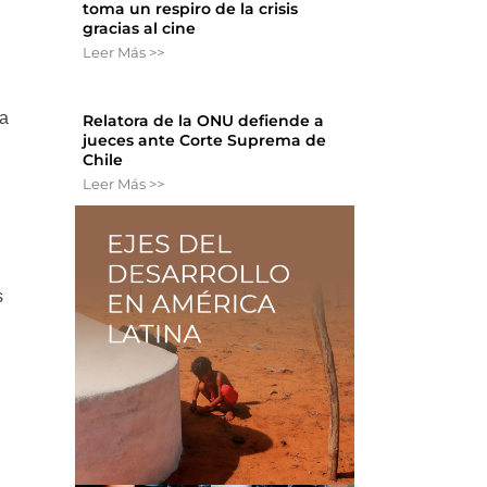
toma un respiro de la crisis
gracias al cine
Leer Más >>
la
Relatora de la ONU defiende a
jueces ante Corte Suprema de
Chile
Leer Más >>
s