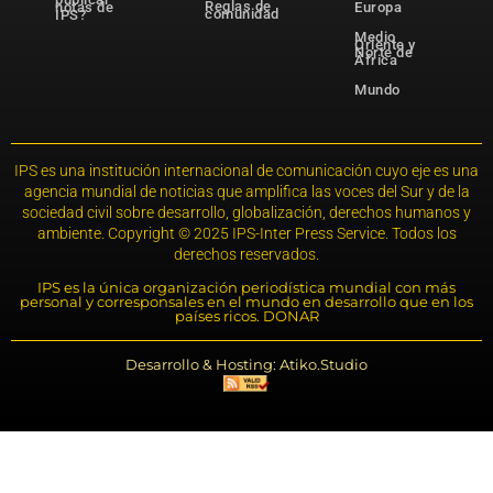
Reglas de
notas de
Europa
comunidad
IPS?
Medio
Oriente y
Norte de
África
Mundo
IPS es una institución internacional de comunicación cuyo eje es una
agencia mundial de noticias que amplifica las voces del Sur y de la
sociedad civil sobre desarrollo, globalización, derechos humanos y
ambiente. Copyright © 2025 IPS-Inter Press Service. Todos los
derechos reservados.
IPS es la única organización periodística mundial con más
personal y corresponsales en el mundo en desarrollo que en los
países ricos. DONAR
Desarrollo & Hosting: Atiko.Studio