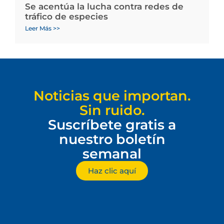
Se acentúa la lucha contra redes de
tráfico de especies
Leer Más >>
Noticias que importan.
Sin ruido.
Suscríbete gratis a
nuestro boletín
semanal
Haz clic aquí