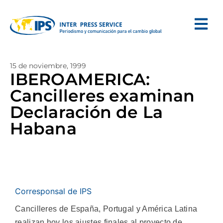
15 de noviembre, 1999
IBEROAMERICA:
Cancilleres examinan
Declaración de La
Habana
Corresponsal de IPS
Cancilleres de España, Portugal y América Latina
realizan hoy los ajustes finales al proyecto de