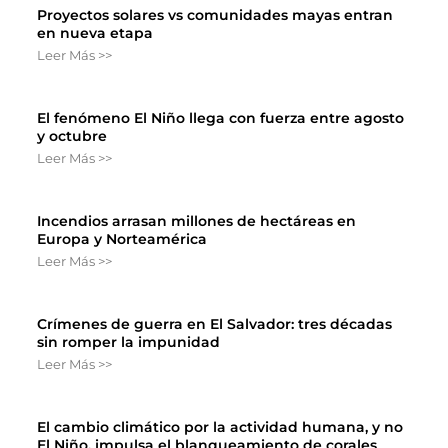
Proyectos solares vs comunidades mayas entran
en nueva etapa
Leer Más >>
El fenómeno El Niño llega con fuerza entre agosto
y octubre
Leer Más >>
Incendios arrasan millones de hectáreas en
Europa y Norteamérica
Leer Más >>
Crímenes de guerra en El Salvador: tres décadas
sin romper la impunidad
Leer Más >>
El cambio climático por la actividad humana, y no
El Niño, impulsa el blanqueamiento de corales