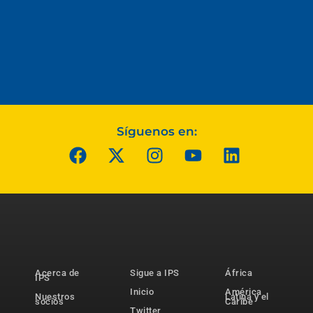
Síguenos en:
Acerca de
Sigue a IPS
África
IPS
Inicio
América
Nuestros
Latina y el
socios
Caribe
Twitter