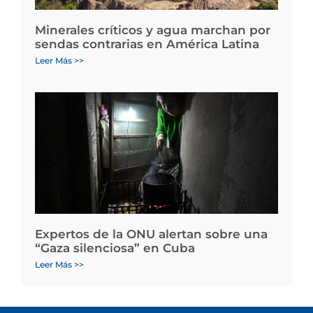
Minerales críticos y agua marchan por
sendas contrarias en América Latina
Leer Más >>
Expertos de la ONU alertan sobre una
“Gaza silenciosa” en Cuba
Leer Más >>