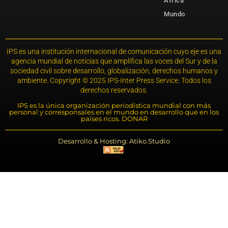
África
Mundo
IPS es una institución internacional de comunicación cuyo eje es una
agencia mundial de noticias que amplifica las voces del Sur y de la
sociedad civil sobre desarrollo, globalización, derechos humanos y
ambiente. Copyright © 2025 IPS-Inter Press Service. Todos los
derechos reservados.
IPS es la única organización periodística mundial con más
personal y corresponsales en el mundo en desarrollo que en los
países ricos. DONAR
Desarrollo & Hosting: Atiko.Studio