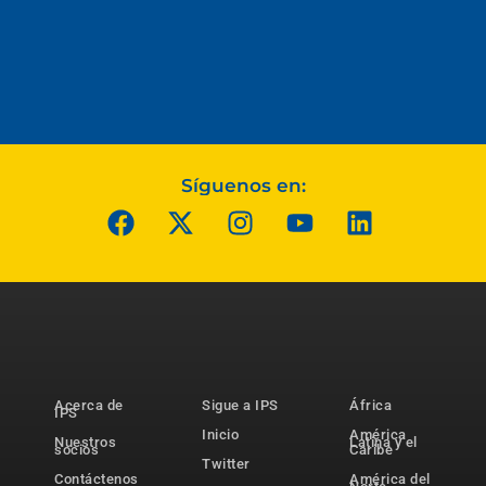
Síguenos en:
Acerca de
Sigue a IPS
África
IPS
Inicio
América
Nuestros
Latina y el
socios
Caribe
Twitter
Contáctenos
América del