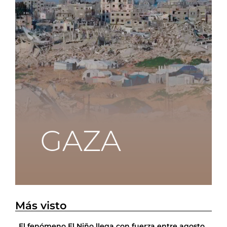
Más visto
El fenómeno El Niño llega con fuerza entre agosto