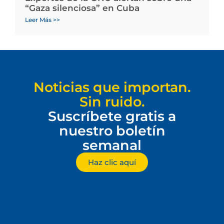
“Gaza silenciosa” en Cuba
Leer Más >>
Noticias que importan.
Sin ruido.
Suscríbete gratis a
nuestro boletín
semanal
Haz clic aquí