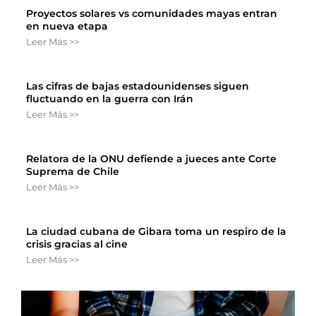
Proyectos solares vs comunidades mayas entran
en nueva etapa
Leer Más >>
Las cifras de bajas estadounidenses siguen
fluctuando en la guerra con Irán
Leer Más >>
Relatora de la ONU defiende a jueces ante Corte
Suprema de Chile
Leer Más >>
La ciudad cubana de Gibara toma un respiro de la
crisis gracias al cine
Leer Más >>