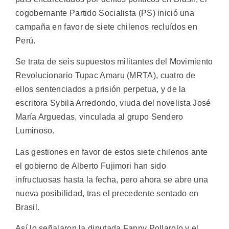
cogobernante Partido Socialista (PS) inició una
campaña en favor de siete chilenos recluídos en
Perú.
Se trata de seis supuestos militantes del Movimiento
Revolucionario Tupac Amaru (MRTA), cuatro de
ellos sentenciados a prisión perpetua, y de la
escritora Sybila Arredondo, viuda del novelista José
María Arguedas, vinculada al grupo Sendero
Luminoso.
Las gestiones en favor de estos siete chilenos ante
el gobierno de Alberto Fujimori han sido
infructuosas hasta la fecha, pero ahora se abre una
nueva posibilidad, tras el precedente sentado en
Brasil.
Así lo señalaron la diputada Fanny Pollarolo y el