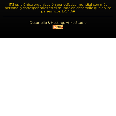
IPS es la única organización periodística mundial con más
personal y corresponsales en el mundo en desarrollo que en los
países ricos. DONAR
Desarrollo & Hosting: Atiko.Studio