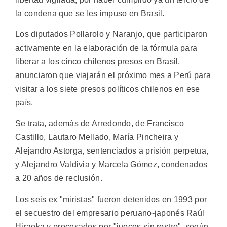
la condena que se les impuso en Brasil.
Los diputados Pollarolo y Naranjo, que participaron
activamente en la elaboración de la fórmula para
liberar a los cinco chilenos presos en Brasil,
anunciaron que viajarán el próximo mes a Perú para
visitar a los siete presos políticos chilenos en ese
país.
Se trata, además de Arredondo, de Francisco
Castillo, Lautaro Mellado, María Pincheira y
Alejandro Astorga, sentenciados a prisión perpetua,
y Alejandro Valdivia y Marcela Gómez, condenados
a 20 años de reclusión.
Los seis ex "miristas" fueron detenidos en 1993 por
el secuestro del empresario peruano-japonés Raúl
Hiraoka y procesados por "jueces sin rostro", según