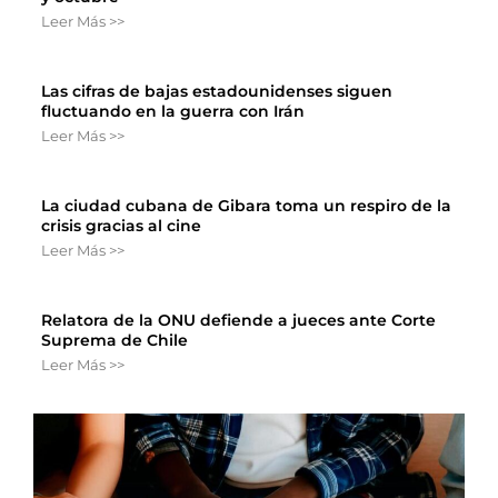
Leer Más >>
Las cifras de bajas estadounidenses siguen
fluctuando en la guerra con Irán
Leer Más >>
La ciudad cubana de Gibara toma un respiro de la
crisis gracias al cine
Leer Más >>
Relatora de la ONU defiende a jueces ante Corte
Suprema de Chile
Leer Más >>