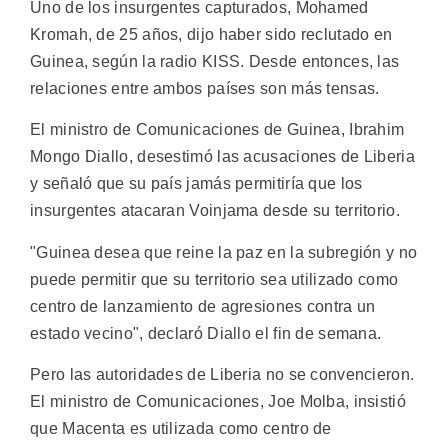
Uno de los insurgentes capturados, Mohamed
Kromah, de 25 años, dijo haber sido reclutado en
Guinea, según la radio KISS. Desde entonces, las
relaciones entre ambos países son más tensas.
El ministro de Comunicaciones de Guinea, Ibrahim
Mongo Diallo, desestimó las acusaciones de Liberia
y señaló que su país jamás permitiría que los
insurgentes atacaran Voinjama desde su territorio.
"Guinea desea que reine la paz en la subregión y no
puede permitir que su territorio sea utilizado como
centro de lanzamiento de agresiones contra un
estado vecino", declaró Diallo el fin de semana.
Pero las autoridades de Liberia no se convencieron.
El ministro de Comunicaciones, Joe Molba, insistió
que Macenta es utilizada como centro de