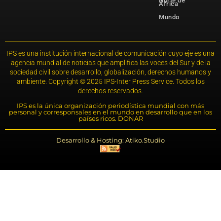
Norte de
África
Mundo
IPS es una institución internacional de comunicación cuyo eje es una
agencia mundial de noticias que amplifica las voces del Sur y de la
sociedad civil sobre desarrollo, globalización, derechos humanos y
ambiente. Copyright © 2025 IPS-Inter Press Service. Todos los
derechos reservados.
IPS es la única organización periodística mundial con más
personal y corresponsales en el mundo en desarrollo que en los
países ricos. DONAR
Desarrollo & Hosting: Atiko.Studio