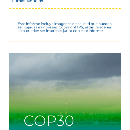
Últimas Noticias
Este informe incluye imágenes de calidad que pueden
ser bajadas e impresas. Copyright IPS, estas imágenes
sólo pueden ser impresas junto con este informe