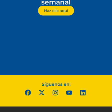
semanal
Haz clic aquí
Síguenos en: