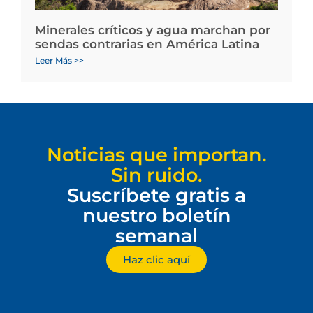
Minerales críticos y agua marchan por
sendas contrarias en América Latina
Leer Más >>
Noticias que importan.
Sin ruido.
Suscríbete gratis a
nuestro boletín
semanal
Haz clic aquí