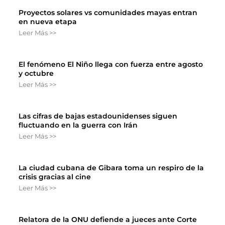
Proyectos solares vs comunidades mayas entran
en nueva etapa
Leer Más >>
El fenómeno El Niño llega con fuerza entre agosto
y octubre
Leer Más >>
Las cifras de bajas estadounidenses siguen
fluctuando en la guerra con Irán
Leer Más >>
La ciudad cubana de Gibara toma un respiro de la
crisis gracias al cine
Leer Más >>
Relatora de la ONU defiende a jueces ante Corte