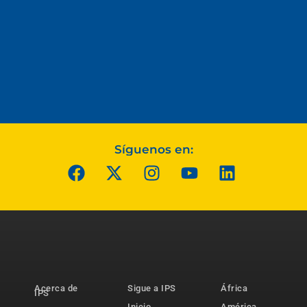
Síguenos en:
Acerca de
Sigue a IPS
África
IPS
Inicio
América