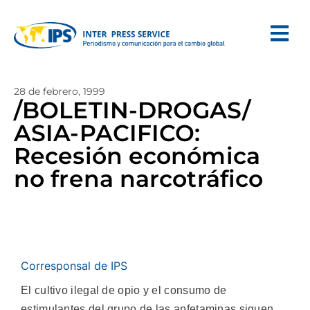
28 de febrero, 1999
/BOLETIN-DROGAS/
ASIA-PACIFICO:
Recesión económica
no frena narcotráfico
Corresponsal de IPS
El cultivo ilegal de opio y el consumo de
estimulantes del grupo de las anfetaminas siguen