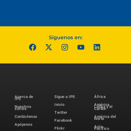
Síguenos en:
Acerca de
Sigue a IPS
África
IPS
Inicio
América
Nuestros
Latina y el
socios
Caribe
Twitter
Contáctenos
América del
Norte
Facebook
Apóyenos
Asia-
Flickr
Pacífico