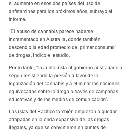
el aumento en esos dos países del uso de
anfetaminas para los próximos años, subrayó el
informe.
"El abuso de cannabis parece haberse
incrementado en Australia, donde también
descendió la edad promedio del primer consumo"
de drogas, indicó el estudio.
Por lo tanto, "la Junta insta al gobierno australiano a
seguir resistiendo la presión a favor de la
legalización del cannabis y a eliminar las nociones
equivocadas sobre la droga a través de campañas
educativas y de los medios de comunicación'.
Las islas del Pacífico también empiezan a quedar
atrapadas en la onda expansiva de las drogas
ilegales, ya que se convirtieron en puntos de