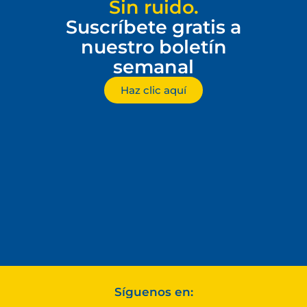
Sin ruido.
Suscríbete gratis a
nuestro boletín
semanal
Haz clic aquí
Síguenos en: