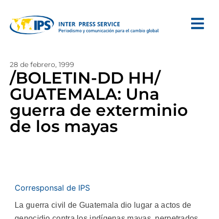
28 de febrero, 1999
/BOLETIN-DD HH/
GUATEMALA: Una
guerra de exterminio
de los mayas
Corresponsal de IPS
La guerra civil de Guatemala dio lugar a actos de
genocidio contra los indígenas mayas, perpetrados