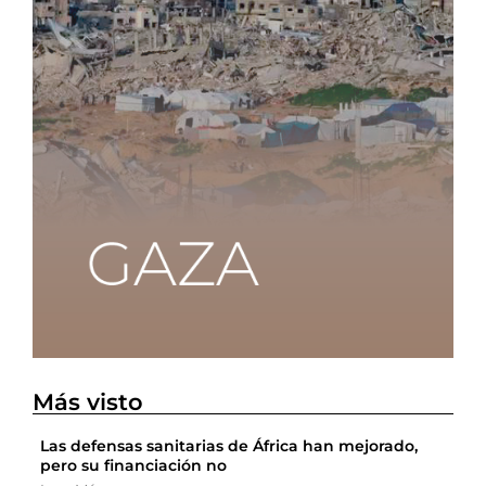
Más visto
Las defensas sanitarias de África han mejorado,
pero su financiación no