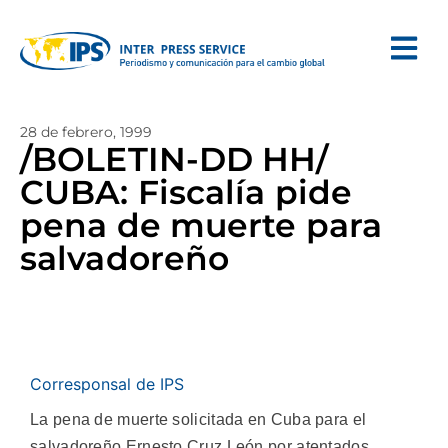
28 de febrero, 1999
/BOLETIN-DD HH/
CUBA: Fiscalía pide
pena de muerte para
salvadoreño
Corresponsal de IPS
La pena de muerte solicitada en Cuba para el
salvadoreño Ernesto Cruz León por atentados