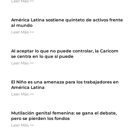
Leer Más >>
América Latina sostiene quinteto de activos frente
al mundo
Leer Más >>
Al aceptar lo que no puede controlar, la Caricom
se centra en lo que sí puede
Leer Más >>
El Niño es una amenaza para los trabajadores en
América Latina
Leer Más >>
Mutilación genital femenina: se gana el debate,
pero se pierden los fondos
Leer Más >>