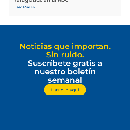
refugiados en la RDC
Leer Más >>
Noticias que importan.
Sin ruido.
Suscríbete gratis a
nuestro boletín
semanal
Haz clic aquí