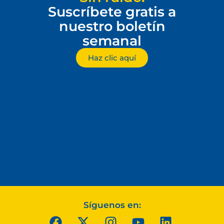
Suscríbete gratis a
nuestro boletín
semanal
Haz clic aquí
Síguenos en: