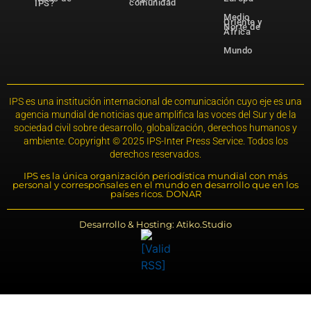
comunidad
IPS?
Medio
Oriente y
Norte de
África
Mundo
IPS es una institución internacional de comunicación cuyo eje es una
agencia mundial de noticias que amplifica las voces del Sur y de la
sociedad civil sobre desarrollo, globalización, derechos humanos y
ambiente. Copyright © 2025 IPS-Inter Press Service. Todos los
derechos reservados.
IPS es la única organización periodística mundial con más
personal y corresponsales en el mundo en desarrollo que en los
países ricos. DONAR
Desarrollo & Hosting: Atiko.Studio