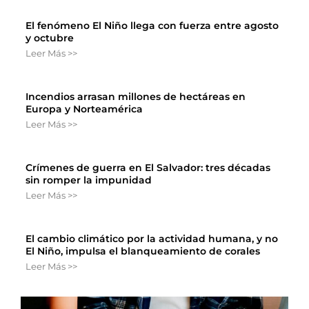
El fenómeno El Niño llega con fuerza entre agosto
y octubre
Leer Más >>
Incendios arrasan millones de hectáreas en
Europa y Norteamérica
Leer Más >>
Crímenes de guerra en El Salvador: tres décadas
sin romper la impunidad
Leer Más >>
El cambio climático por la actividad humana, y no
El Niño, impulsa el blanqueamiento de corales
Leer Más >>