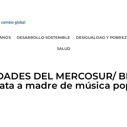
ANOS
DESARROLLO SOSTENIBLE
DESIGUALDAD Y POBREZ
SALUD
DADES DEL MERCOSUR/ B
cata a madre de música po