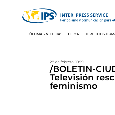
ÚLTIMAS NOTICIAS
CLIMA
DERECHOS HUM
28 de febrero, 1999
/BOLETIN-CIU
Televisión res
feminismo