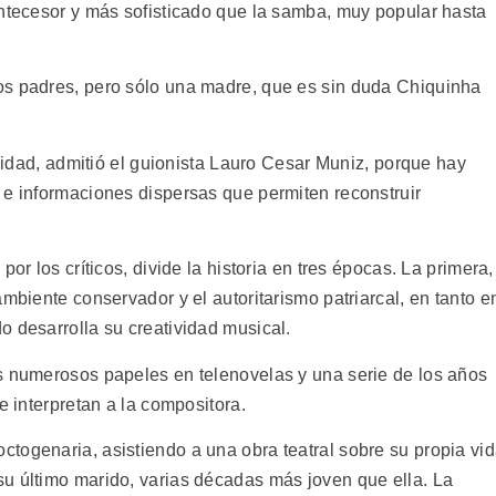
antecesor y más sofisticado que la samba, muy popular hasta
os padres, pero sólo una madre, que es sin duda Chiquinha
alidad, admitió el guionista Lauro Cesar Muniz, porque hay
 e informaciones dispersas que permiten reconstruir
or los críticos, divide la historia en tres épocas. La primera,
ambiente conservador y el autoritarismo patriarcal, en tanto e
o desarrolla su creatividad musical.
s numerosos papeles en telenovelas y una serie de los años
e interpretan a la compositora.
togenaria, asistiendo a una obra teatral sobre su propia vi
u último marido, varias décadas más joven que ella. La