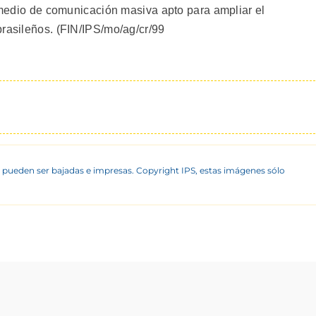
l medio de comunicación masiva apto para ampliar el
brasileños. (FIN/IPS/mo/ag/cr/99
 pueden ser bajadas e impresas. Copyright IPS, estas imágenes sólo