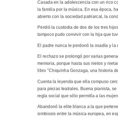
Casada en la adolescencia con un rico co
la familia por la música. En esa época, 
abierto con la sociedad patriarcal, la co
Perdió la custodia de dos de los tres hij
tampoco pudo convivir con la hija que tu
El padre nunca le perdonó la osadía y la
El rechazo se prolongó por varias genera
memoria, porque hasta sus nietos y nietas
libro "Chiquinha Gonzaga, una historia de 
Cuenta la leyenda que ella compuso cerca
para piezas teatrales. Buena pianista, se
regla social que sólo permitía a las muje
Abandonó la elite blanca a la que perten
simbiosis entre la música europea, en esp