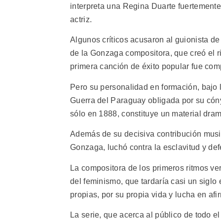
interpreta una Regina Duarte fuertement
actriz.
Algunos críticos acusaron al guionista d
de la Gonzaga compositora, que creó el ri
primera canción de éxito popular fue co
Pero su personalidad en formación, bajo l
Guerra del Paraguay obligada por su cónyu
sólo en 1888, constituye un material dram
Además de su decisiva contribución music
Gonzaga, luchó contra la esclavitud y def
La compositora de los primeros ritmos ve
del feminismo, que tardaría casi un siglo
propias, por su propia vida y lucha en afi
La serie, que acerca al público de todo e