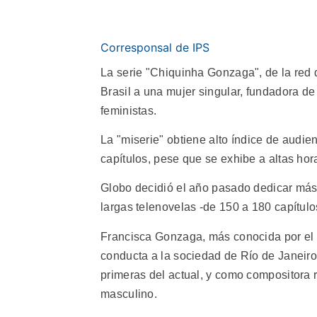
Corresponsal de IPS
La serie "Chiquinha Gonzaga", de la red d
Brasil a una mujer singular, fundadora de
feministas.
La "miserie" obtiene alto índice de audi
capítulos, pese que se exhibe a altas hor
Globo decidió el año pasado dedicar más 
largas telenovelas -de 150 a 180 capítulo
Francisca Gonzaga, más conocida por el 
conducta a la sociedad de Río de Janeiro,
primeras del actual, y como compositora
masculino.