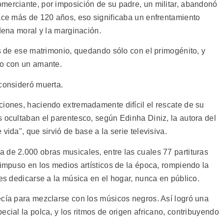
merciante, por imposición de su padre, un militar, abandonó
hace más de 120 años, eso significaba un enfrentamiento
ndena moral y la marginación.
os de ese matrimonio, quedando sólo con el primogénito, y
vo con un amante.
 consideró muerta.
ciones, haciendo extremadamente difícil el rescate de su
 ocultaban el parentesco, según Edinha Diniz, la autora del
vida", que sirvió de base a la serie televisiva.
 de 2.000 obras musicales, entre las cuales 77 partituras
 impuso en los medios artísticos de la época, rompiendo la
res dedicarse a la música en el hogar, nunca en público.
ecía para mezclarse con los músicos negros. Así logró una
ecial la polca, y los ritmos de origen africano, contribuyendo