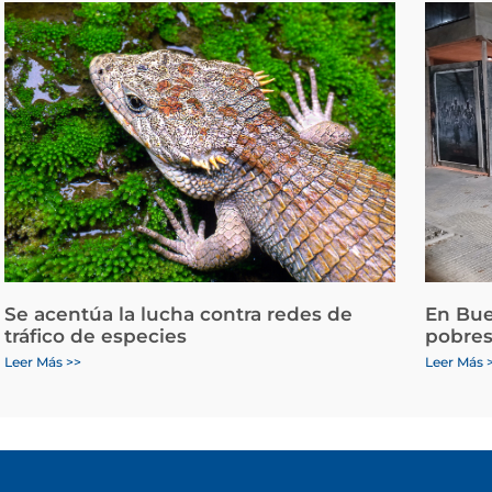
Se acentúa la lucha contra redes de
En Bue
tráfico de especies
pobres
Leer Más >>
Leer Más 