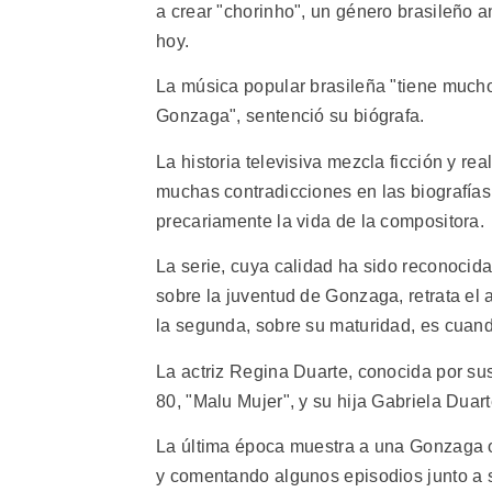
a crear "chorinho", un género brasileño 
hoy.
La música popular brasileña "tiene much
Gonzaga", sentenció su biógrafa.
La historia televisiva mezcla ficción y re
muchas contradicciones en las biografías
precariamente la vida de la compositora.
La serie, cuya calidad ha sido reconocida p
sobre la juventud de Gonzaga, retrata el 
la segunda, sobre su maturidad, es cuand
La actriz Regina Duarte, conocida por su
80, "Malu Mujer", y su hija Gabriela Duart
La última época muestra a una Gonzaga oc
y comentando algunos episodios junto a s