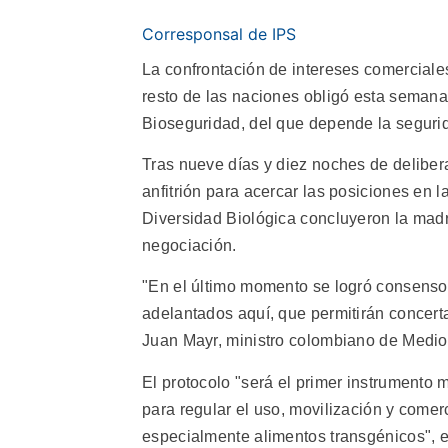
Corresponsal de IPS
La confrontación de intereses comerciale
resto de las naciones obligó esta semana
Bioseguridad, del que depende la segurid
Tras nueve días y diez noches de deliber
anfitrión para acercar las posiciones en 
Diversidad Biológica concluyeron la mad
negociación.
"En el último momento se logró consenso 
adelantados aquí, que permitirán concert
Juan Mayr, ministro colombiano de Medio 
El protocolo "será el primer instrumento
para regular el uso, movilización y come
especialmente alimentos transgénicos", e