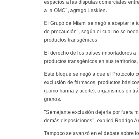
espacios a las disputas comerciales entr
a la OMC", agregó Leskien.
El Grupo de Miami se negó a aceptar la i
de precaución", según el cual no se neces
productos transgénicos.
El derecho de los países importadores a 
productos transgénicos en sus territorios
Este bloque se negó a que el Protocolo c
exclusión de fármacos, productos básico
(como harina y aceite), organismos en trá
granos.
"Semejante exclusión dejaría por fuera má
demás disposiciones", explicó Rodrigo A
Tampoco se avanzó en el debate sobre los