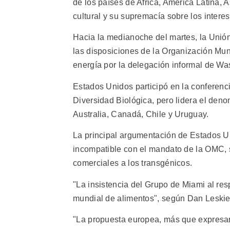
de los países de Africa, América Latina, A
cultural y su supremacía sobre los intere
Hacia la medianoche del martes, la Unión
las disposiciones de la Organización Mu
energía por la delegación informal de Wa
Estados Unidos participó en la conferenc
Diversidad Biológica, pero lidera el den
Australia, Canadá, Chile y Uruguay.
La principal argumentación de Estados U
incompatible con el mandato de la OMC, s
comerciales a los transgénicos.
"La insistencia del Grupo de Miami al re
mundial de alimentos", según Dan Leskie
"La propuesta europea, más que expresar 