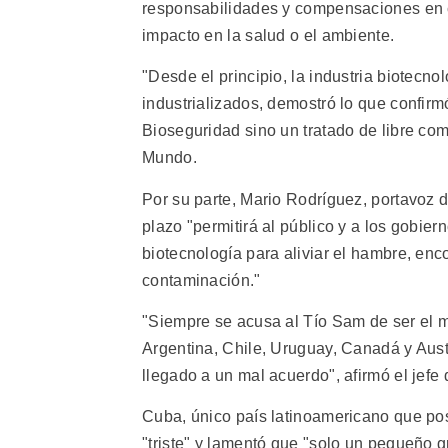
responsabilidades y compensaciones en c
impacto en la salud o el ambiente.
"Desde el principio, la industria biotecn
industrializados, demostró lo que confir
Bioseguridad sino un tratado de libre co
Mundo.
Por su parte, Mario Rodríguez, portavoz 
plazo "permitirá al público y a los gobier
biotecnología para aliviar el hambre, en
contaminación."
"Siempre se acusa al Tío Sam de ser el m
Argentina, Chile, Uruguay, Canadá y Austr
llegado a un mal acuerdo", afirmó el jef
Cuba, único país latinoamericano que po
"triste" y lamentó que "solo un pequeño 