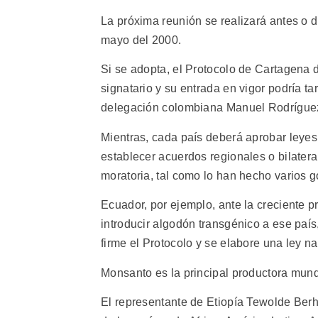
La próxima reunión se realizará antes o d
mayo del 2000.
Si se adopta, el Protocolo de Cartagena d
signatario y su entrada en vigor podría ta
delegación colombiana Manuel Rodrígue
Mientras, cada país deberá aprobar leyes
establecer acuerdos regionales o bilateral
moratoria, tal como lo han hecho varios g
Ecuador, por ejemplo, ante la creciente 
introducir algodón transgénico a ese país
firme el Protocolo y se elabore una ley n
Monsanto es la principal productora mund
El representante de Etiopía Tewolde Ber