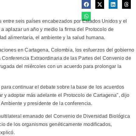
s entre seis países encabezados por Estados Unidos y el
 a aplazar un año y medio la firma del Protocolo de
ad alimentaria, el ambiente y la salud humana.
aciones en Cartagena, Colombia, los esfuerzos del gobierno
la Conferencia Extraordinaria de las Partes del Convenio de
rugada del miércoles con un acuerdo para prolongar la
para continuar el debate sobre la base de los acuerdos
ar y adoptar más adelante el Protocolo de Cartagena", dijo
Ambiente y presidente de la conferencia.
 multilateral emanado del Convenio de Diversidad Biológica
rcio de los organismos genéticamente modificados,
xplicó.