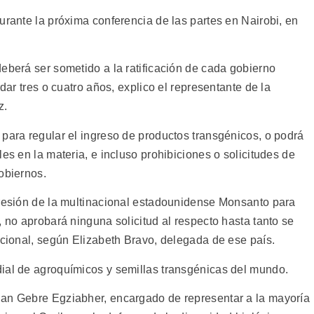
urante la próxima conferencia de las partes en Nairobi, en
eberá ser sometido a la ratificación de cada gobierno
rdar tres o cuatro años, explico el representante de la
z.
 para regular el ingreso de productos transgénicos, o podrá
es en la materia, e incluso prohibiciones o solicitudes de
obiernos.
presión de la multinacional estadounidense Monsanto para
, no aprobará ninguna solicitud al respecto hasta tanto se
acional, según Elizabeth Bravo, delegada de ese país.
ial de agroquímicos y semillas transgénicas del mundo.
han Gebre Egziabher, encargado de representar a la mayoría