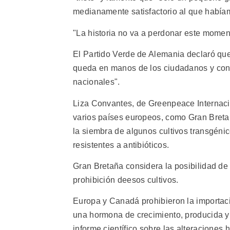
medianamente satisfactorio al que habíam
"La historia no va a perdonar este mome
El Partido Verde de Alemania declaró qu
queda en manos de los ciudadanos y con
nacionales".
Liza Convantes, de Greenpeace Internaci
varios países europeos, como Gran Breta
la siembra de algunos cultivos transgéni
resistentes a antibióticos.
Gran Bretaña considera la posibilidad de 
prohibición deesos cultivos.
Europa y Canadá prohibieron la importa
una hormona de crecimiento, producida y
informe científico sobre las alteracione