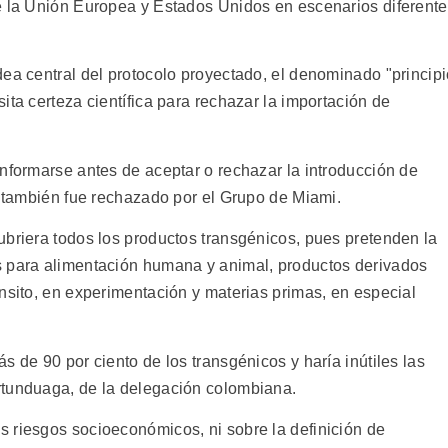
e la Unión Europea y Estados Unidos en escenarios diferent
dea central del protocolo proyectado, el denominado "princip
ita certeza científica para rechazar la importación de
informarse antes de aceptar o rechazar la introducción de
, también fue rechazado por el Grupo de Miami.
ubriera todos los productos transgénicos, pues pretenden la
s para alimentación humana y animal, productos derivados
nsito, en experimentación y materias primas, en especial
s de 90 por ciento de los transgénicos y haría inútiles las
rtunduaga, de la delegación colombiana.
 riesgos socioeconómicos, ni sobre la definición de