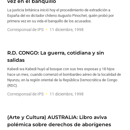
vez en el banquillo
La justicia británica inició hoy el procedimiento de extradición a
España del ex dictador chileno Augusto Pinochet, quién probó por
primera vez en su vida el banquillo de los acusados.
Corresponsal de IPS
11 diciembre, 1998
R.D. CONGO: La guerra, cotidiana y sin
salidas
Kabedi wa Kabedi huyó al bosque con sus tres esposas y 18 hijos
hace un mes, cuando comenzó el bombardeo aéreo de la localidad de
Nyunzu, en la región oriental de la República Democrática de Congo
(RDC).
Corresponsal de IPS
11 diciembre, 1998
(Arte y Cultura) AUSTRALIA: Libro aviva
polémica sobre derechos de aborígenes