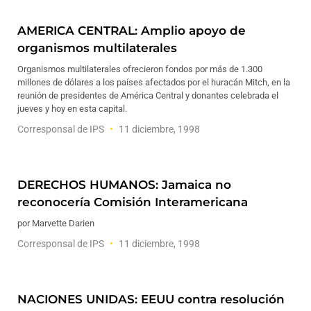
AMERICA CENTRAL: Amplio apoyo de
organismos multilaterales
Organismos multilaterales ofrecieron fondos por más de 1.300
millones de dólares a los países afectados por el huracán Mitch, en la
reunión de presidentes de América Central y donantes celebrada el
jueves y hoy en esta capital.
Corresponsal de IPS
11 diciembre, 1998
DERECHOS HUMANOS: Jamaica no
reconocería Comisión Interamericana
por Marvette Darien
Corresponsal de IPS
11 diciembre, 1998
NACIONES UNIDAS: EEUU contra resolución