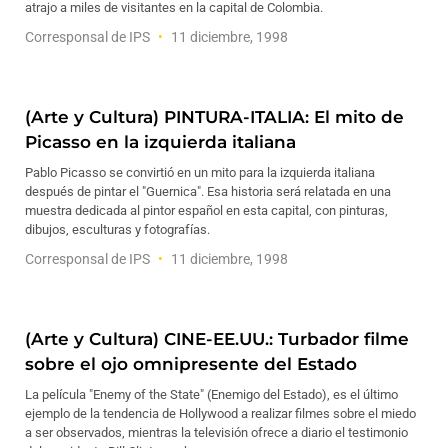
atrajo a miles de visitantes en la capital de Colombia.
Corresponsal de IPS
11 diciembre, 1998
(Arte y Cultura) PINTURA-ITALIA: El mito de
Picasso en la izquierda italiana
Pablo Picasso se convirtió en un mito para la izquierda italiana
después de pintar el "Guernica". Esa historia será relatada en una
muestra dedicada al pintor español en esta capital, con pinturas,
dibujos, esculturas y fotografías.
Corresponsal de IPS
11 diciembre, 1998
(Arte y Cultura) CINE-EE.UU.: Turbador filme
sobre el ojo omnipresente del Estado
La película "Enemy of the State" (Enemigo del Estado), es el último
ejemplo de la tendencia de Hollywood a realizar filmes sobre el miedo
a ser observados, mientras la televisión ofrece a diario el testimonio