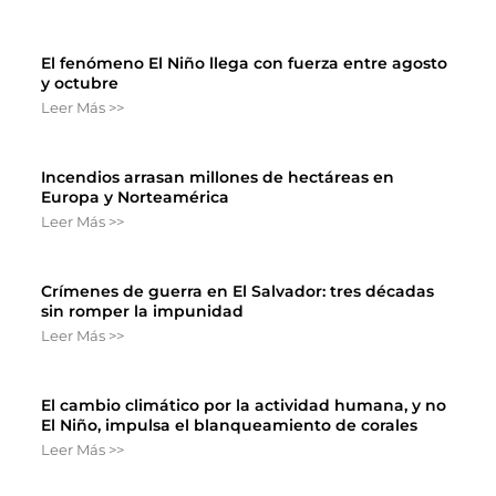
El fenómeno El Niño llega con fuerza entre agosto
y octubre
Leer Más >>
Incendios arrasan millones de hectáreas en
Europa y Norteamérica
Leer Más >>
Crímenes de guerra en El Salvador: tres décadas
sin romper la impunidad
Leer Más >>
El cambio climático por la actividad humana, y no
El Niño, impulsa el blanqueamiento de corales
Leer Más >>