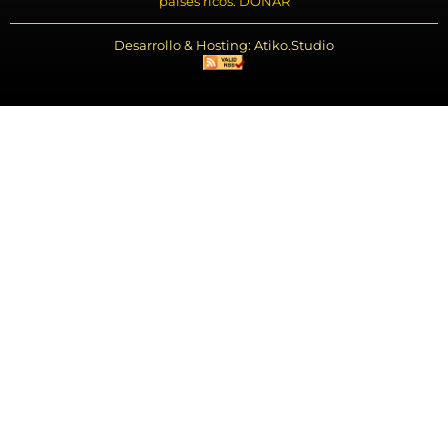
países ricos. DONAR
Desarrollo & Hosting: Atiko.Studio