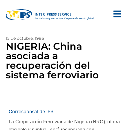
15 de octubre, 1996
NIGERIA: China
asociada a
recuperación del
sistema ferroviario
Corresponsal de IPS
La Corporación Ferroviaria de Nigeria (NRC), otrora
eficiente y puntual, será recuperada con