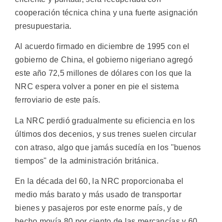
cooperación técnica china y una fuerte asignación
presupuestaria.
Al acuerdo firmado en diciembre de 1995 con el
gobierno de China, el gobierno nigeriano agregó
este año 72,5 millones de dólares con los que la
NRC espera volver a poner en pie el sistema
ferroviario de este país.
La NRC perdió gradualmente su eficiencia en los
últimos dos decenios, y sus trenes suelen circular
con atraso, algo que jamás sucedía en los "buenos
tiempos" de la administración británica.
En la década del 60, la NRC proporcionaba el
medio más barato y más usado de transportar
bienes y pasajeros por este enorme país, y de
hecho movía 80 por ciento de las mercancías y 60