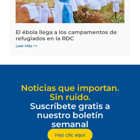
El ébola llega a los campamentos de
refugiados en la RDC
Leer Más >>
Noticias que importan.
Sin ruido.
Suscríbete gratis a
nuestro boletín
semanal
Haz clic aquí