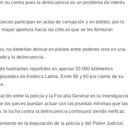
n su contra pues la delincuencia es un problema de interés
eces participan en actos de corrupción y en delitos, por lo
mayor apertura hacia las críticas que se les formulan
io, no deberían derivar en pleitos entre poderes sino en una
ado y la delincuencia.
 de habitantes repartidos en apenas 20.000 kilómetros
oseídos de América Latina. Entre 60 y 80 por ciento de su
a.
ón entre la policía y la Fiscalía General en la investigació
ue los jueces puedan actuar con las pruebas mínimas que las
o, la lucha contra la delincuencia continuará siendo ineficaz.
amiento en la depuración de la policía y del Poder Judicial.