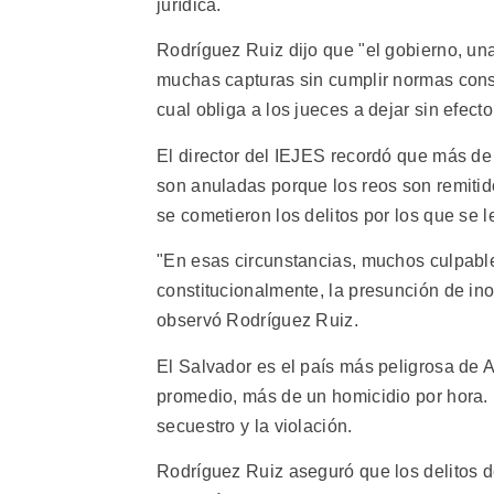
jurídica.
Rodríguez Ruiz dijo que "el gobierno, una
muchas capturas sin cumplir normas consti
cual obliga a los jueces a dejar sin efecto
El director del IEJES recordó que más de 
son anuladas porque los reos son remitid
se cometieron los delitos por los que se l
"En esas circunstancias, muchos culpable
constitucionalmente, la presunción de in
observó Rodríguez Ruiz.
El Salvador es el país más peligrosa de 
promedio, más de un homicidio por hora. 
secuestro y la violación.
Rodríguez Ruiz aseguró que los delitos d