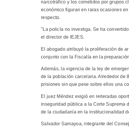
narcotráfico y los cometidos por grupos c
económico figuran en raras ocasiones en l
respecto.
"La policía no investiga. Se ha convertid
el director de IEJES.
El abogado atribuyó la proliferación de ar
conjunto con la Fiscalía en la preparació
Además, la vigencia de la ley de emergen
de la población carcelaria. Alrededor de 
prisiones sin que pese sobre ellos una co
El juez Méndez exigió en reiteradas oport
inseguridad pública a la Corte Suprema de
de la ciudadanía en la institucionalidad d
Salvador Samayoa, integrante del Consej