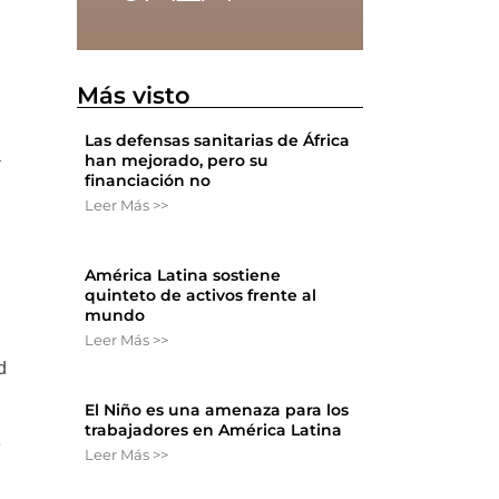
Más visto
Las defensas sanitarias de África
a
han mejorado, pero su
financiación no
Leer Más >>
América Latina sostiene
quinteto de activos frente al
mundo
Leer Más >>
d
El Niño es una amenaza para los
trabajadores en América Latina
e
Leer Más >>