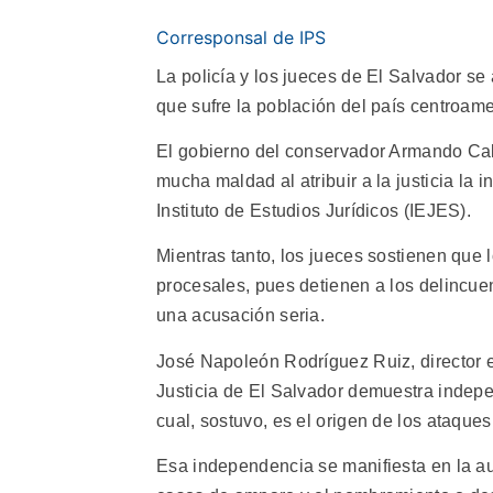
Corresponsal de IPS
La policía y los jueces de El Salvador s
que sufre la población del país centroam
El gobierno del conservador Armando Cald
mucha maldad al atribuir a la justicia la
Instituto de Estudios Jurídicos (IEJES).
Mientras tanto, los jueces sostienen que
procesales, pues detienen a los delincu
una acusación seria.
José Napoleón Rodríguez Ruiz, director e
Justicia de El Salvador demuestra indepen
cual, sostuvo, es el origen de los ataques
Esa independencia se manifiesta en la a