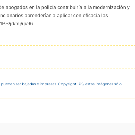
e abogados en la policía contribuiría a la modernización y
uncionarios aprenderían a aplicar con eficacia las
IPS/jd/mj/ip/96
 pueden ser bajadas e impresas. Copyright IPS, estas imágenes sólo