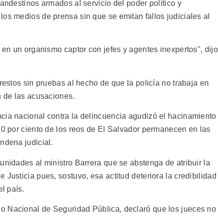
landestinos armados al servicio del poder político y
os medios de prensa sin que se emitan fallos judiciales al
o en un organismo captor con jefes y agentes inexpertos", dijo
restos sin pruebas al hecho de que la policía no trabaja en
n de las acusaciones.
cia nacional contra la delincuencia agudizó el hacinamiento
80 por ciento de los reos de El Salvador permanecen en las
ndena judicial.
unidades al ministro Barrera que se abstenga de atribuir la
 Justicia pues, sostuvo, esa actitud deteriora la credibilidad
el país.
o Nacional de Seguridad Pública, declaró que los jueces no