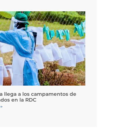
la llega a los campamentos de
ados en la RDC
>>