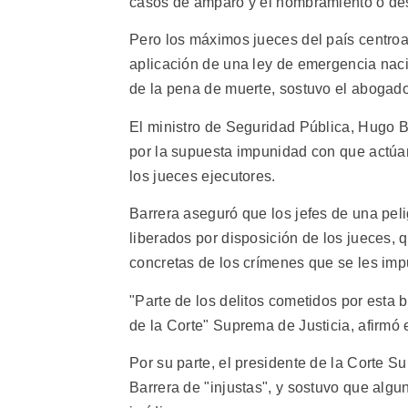
casos de amparo y el nombramiento o des
Pero los máximos jueces del país centroa
aplicación de una ley de emergencia naci
de la pena de muerte, sostuvo el abogado
El ministro de Seguridad Pública, Hugo B
por la supuesta impunidad con que actúan 
los jueces ejecutores.
Barrera aseguró que los jefes de una peli
liberados por disposición de los jueces,
concretas de los crímenes que se les imp
"Parte de los delitos cometidos por esta
de la Corte" Suprema de Justicia, afirmó e
Por su parte, el presidente de la Corte 
Barrera de "injustas", y sostuvo que algu