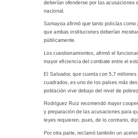
deberían ofenderse por las acusaciones e
nacional.
Samayoa afirmó que tanto policías como ju
que ambas instituciones deberían mostrar 
públicamente.
Los cuestionamientos, afirmó el funcionar
mayor eficiencia del combate entre el est
El Salvador, que cuenta con 5,7 millones
cuadrados, es uno de los países más desp
población vive debajo del nivel de pobrez
Rodríguez Ruiz recomendó mayor cooperaci
y preparación de las acusaciones para q
leyes requieren, pues, de lo contrario, dij
Por otra parte, reclamó también un aceler