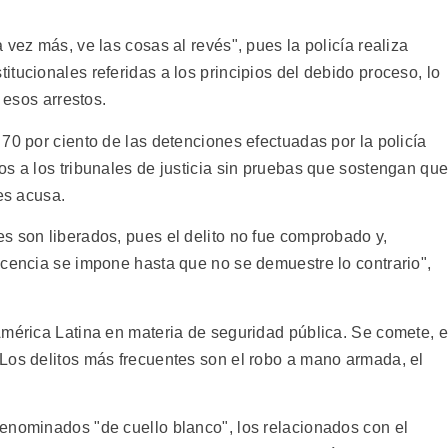
 vez más, ve las cosas al revés", pues la policía realiza
tucionales referidas a los principios del debido proceso, lo
 esos arrestos.
70 por ciento de las detenciones efectuadas por la policía
os a los tribunales de justicia sin pruebas que sostengan qu
es acusa.
s son liberados, pues el delito no fue comprobado y,
ocencia se impone hasta que no se demuestre lo contrario",
América Latina en materia de seguridad pública. Se comete, 
Los delitos más frecuentes son el robo a mano armada, el
enominados "de cuello blanco", los relacionados con el