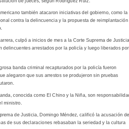
titución de jueces, según Rodríguez Ruiz.
mericano también atacaron iniciativas del gobierno, como la
onal contra la delincuencia y la propuesta de reimplantación
.
arrera, culpó a inicios de mes a la Corte Suprema de Justici
delincuentes arrestados por la policía y luego liberados por
grosa banda criminal recapturados por la policía fueron
 que alegaron que sus arrestos se produjeron sin pruebas
utaron.
 banda, conocida como El Chino y la Niña, son responsabilida
l ministro.
Suprema de Justicia, Domingo Méndez, calificó la acusación d
nas de sus declaraciones rebasaban la seriedad y la cultura