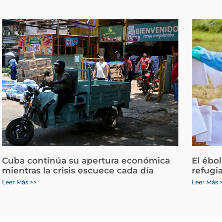
Cuba continúa su apertura económica
El ébo
mientras la crisis escuece cada día
refugi
Leer Más >>
Leer Más 