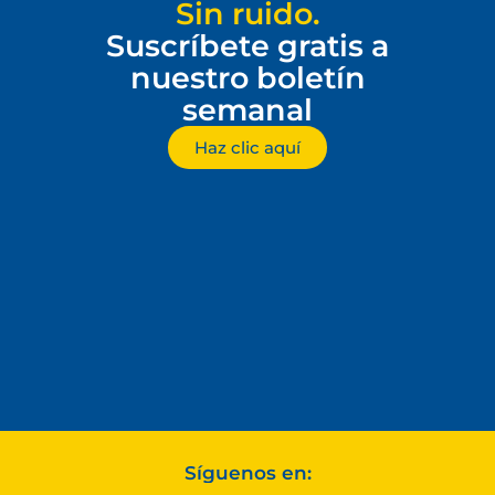
Sin ruido.
Suscríbete gratis a
nuestro boletín
semanal
Haz clic aquí
Síguenos en: