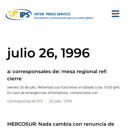
julio 26, 1996
a: corresponsales de: mesa regional ref:
cierre
viernes 26 de julio. Retomará sus funciones el sábado a las 15.00 gmt.
En caso de emergencias informativas, comunicarse con
Corresponsal de IPS
26 julio, 1996
MERCOSUR: Nada cambia con renuncia de