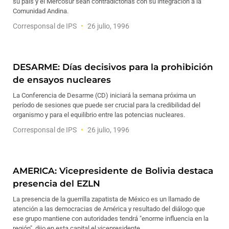
su país y el Mercosur sean contradictorias con su integración a la
Comunidad Andina.
Corresponsal de IPS
26 julio, 1996
DESARME: Días decisivos para la prohibición
de ensayos nucleares
La Conferencia de Desarme (CD) iniciará la semana próxima un
período de sesiones que puede ser crucial para la credibilidad del
organismo y para el equilibrio entre las potencias nucleares.
Corresponsal de IPS
26 julio, 1996
AMERICA: Vicepresidente de Bolivia destaca
presencia del EZLN
La presencia de la guerrilla zapatista de México es un llamado de
atención a las democracias de América y resultado del diálogo que
ese grupo mantiene con autoridades tendrá "enorme influencia en la
región", dijo en esta capital el vicepresidente