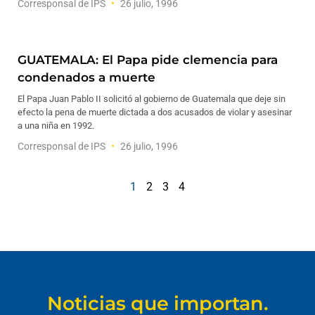
Corresponsal de IPS
26 julio, 1996
GUATEMALA: El Papa pide clemencia para
condenados a muerte
El Papa Juan Pablo II solicitó al gobierno de Guatemala que deje sin
efecto la pena de muerte dictada a dos acusados de violar y asesinar
a una niña en 1992.
Corresponsal de IPS
26 julio, 1996
1
2
3
4
Noticias que importan.