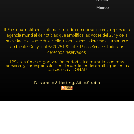
Mundo
IPS es una institución internacional de comunicación cuyo eje es una
agencia mundial de noticias que amplifica las voces del Sur y de la
sociedad civil sobre desarrollo, globalización, derechos humanos y
ambiente. Copyright © 2025 IPS-Inter Press Service. Todos los
derechos reservados.
IPS es la única organización periodística mundial con más
personal y corresponsales en el mundo en desarrollo que en los
países ricos. DONAR
Desarrollo & Hosting: Atiko.Studio