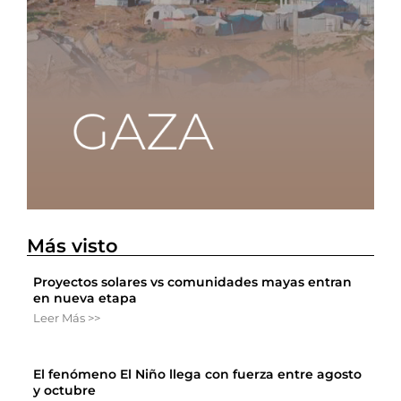
Más visto
Proyectos solares vs comunidades mayas entran
en nueva etapa
Leer Más >>
El fenómeno El Niño llega con fuerza entre agosto
y octubre