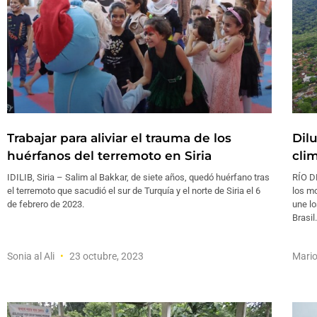
Trabajar para aliviar el trauma de los
Dil
huérfanos del terremoto en Siria
clim
IDILIB, Siria – Salim al Bakkar, de siete años, quedó huérfano tras
RÍO DE
el terremoto que sacudió el sur de Turquía y el norte de Siria el 6
los m
de febrero de 2023.
une lo
Brasil.
Sonia al Ali
23 octubre, 2023
Mari