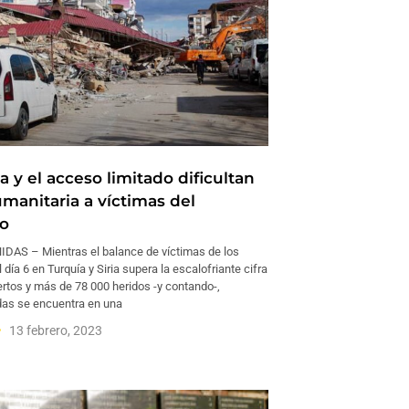
ca y el acceso limitado dificultan
manitaria a víctimas del
o
AS – Mientras el balance de víctimas de los
 día 6 en Turquía y Siria supera la escalofriante cifra
rtos y más de 78 000 heridos -y contando-,
as se encuentra en una
13 febrero, 2023