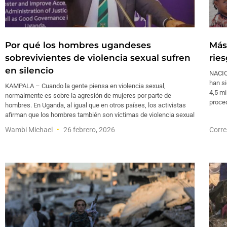
Por qué los hombres ugandeses
Más
sobrevivientes de violencia sexual sufren
rie
en silencio
NACIO
han si
KAMPALA – Cuando la gente piensa en violencia sexual,
4,5 mi
normalmente es sobre la agresión de mujeres por parte de
proced
hombres. En Uganda, al igual que en otros países, los activistas
afirman que los hombres también son víctimas de violencia sexual
Wambi Michael
26 febrero, 2026
Corre