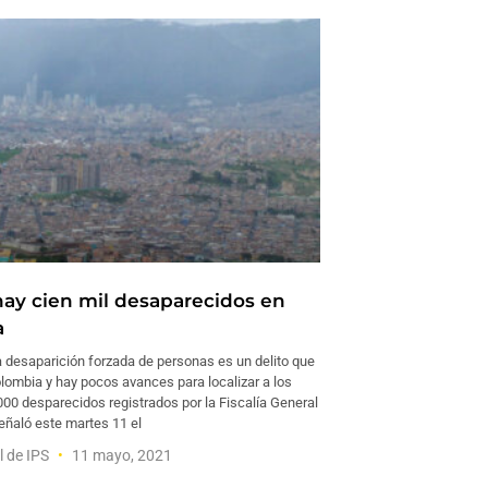
hay cien mil desaparecidos en
a
desaparición forzada de personas es un delito que
lombia y hay pocos avances para localizar a los
000 desparecidos registrados por la Fiscalía General
eñaló este martes 11 el
l de IPS
11 mayo, 2021