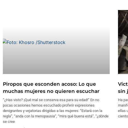
Piropos que esconden acoso: Lo que
Víc
muchas mujeres no quieren escuchar
sin
“¿Has visto? ¡Qué mal se conserva esa para su edad!” En no
Ha pa
pocas ocasiones hemos escuchado proferir expresiones
manife
denigrantes y vejatorias dirigidas a las mujeres: “Estará con la
ellas 
regla”, “anda con la menopausia”, “mira qué buena está”, “¿dónde
ciento
se cree