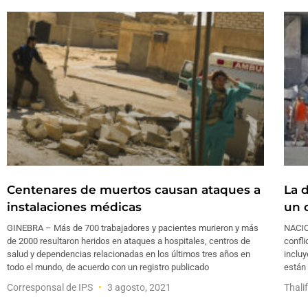
Centenares de muertos causan ataques a
La 
instalaciones médicas
un 
GINEBRA – Más de 700 trabajadores y pacientes murieron y más
NACIO
de 2000 resultaron heridos en ataques a hospitales, centros de
confli
salud y dependencias relacionadas en los últimos tres años en
incluy
todo el mundo, de acuerdo con un registro publicado
están 
Corresponsal de IPS
3 agosto, 2021
Thali