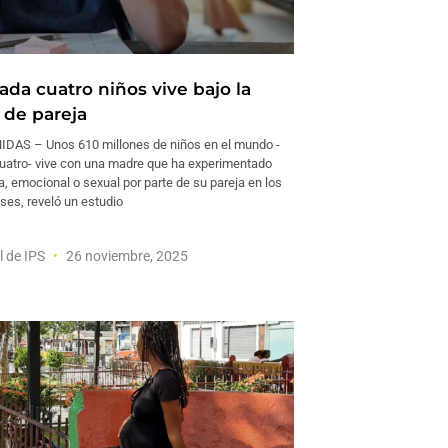
ada cuatro niños vive bajo la
 de pareja
DAS – Unos 610 millones de niños en el mundo -
uatro- vive con una madre que ha experimentado
ca, emocional o sexual por parte de su pareja en los
ses, reveló un estudio
l de IPS
26 noviembre, 2025