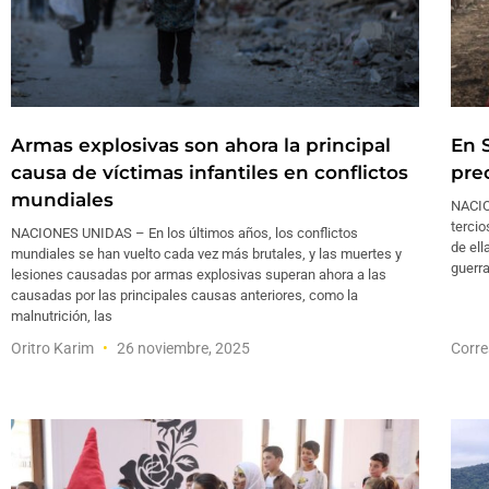
Armas explosivas son ahora la principal
En 
causa de víctimas infantiles en conflictos
pre
mundiales
NACIO
tercio
NACIONES UNIDAS – En los últimos años, los conflictos
de ell
mundiales se han vuelto cada vez más brutales, y las muertes y
guerra
lesiones causadas por armas explosivas superan ahora a las
causadas por las principales causas anteriores, como la
malnutrición, las
Oritro Karim
26 noviembre, 2025
Corre