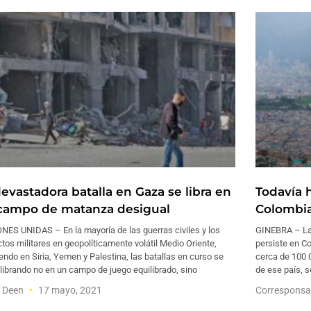
devastadora batalla en Gaza se libra en
Todavía 
campo de matanza desigual
Colombi
NES UNIDAS – En la mayoría de las guerras civiles y los
GINEBRA – La 
ctos militares en geopolíticamente volátil Medio Oriente,
persiste en Co
endo en Siria, Yemen y Palestina, las batallas en curso se
cerca de 100 
librando no en un campo de juego equilibrado, sino
de ese país, s
f Deen
17 mayo, 2021
Corresponsa