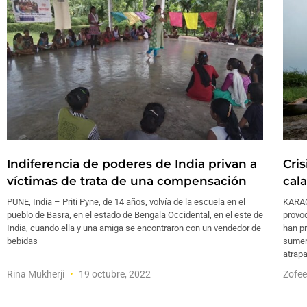
Indiferencia de poderes de India privan a
Cri
víctimas de trata de una compensación
cal
PUNE, India – Priti Pyne, de 14 años, volvía de la escuela en el
KARAC
pueblo de Basra, en el estado de Bengala Occidental, en el este de
provo
India, cuando ella y una amiga se encontraron con un vendedor de
han p
bebidas
sumer
atrapa
Rina Mukherji
19 octubre, 2022
Zofe