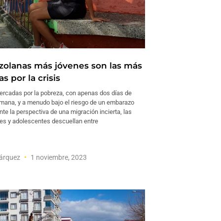
zolanas más jóvenes son las más
s por la crisis
cadas por la pobreza, con apenas dos días de
emana, y a menudo bajo el riesgo de un embarazo
te la perspectiva de una migración incierta, las
es y adolescentes descuellan entre
árquez
1 noviembre, 2023