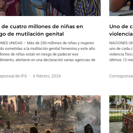
 de cuatro millones de niñas en
Uno de c
sgo de mutilación genital
violencia
NES UNIDAS – Más de 230 millones de niñas y mujeres
NACIONES UNI
do sometidas a la mutilación genital femenina y este año
uno de cada c
llones de niñas están en riesgo de padecer ese
violencia físi
imiento, alertaron en una declaración varias agencias de
últimos 12 me
sponsal de IPS
6 febrero, 2026
Corresponsa