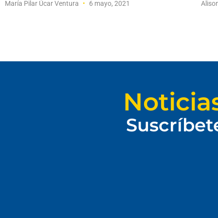
María Pilar Úcar Ventura
6 mayo, 2021
Aliso
Noticia
Suscríbet