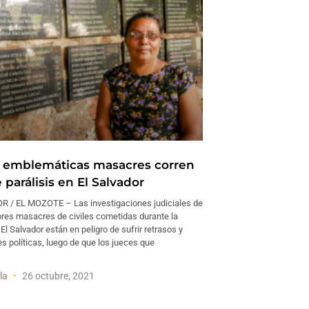
 emblemáticas masacres corren
 parálisis en El Salvador
 / EL MOZOTE – Las investigaciones judiciales de
ores masacres de civiles cometidas durante la
 El Salvador están en peligro de sufrir retrasos y
s políticas, luego de que los jueces que
la
26 octubre, 2021