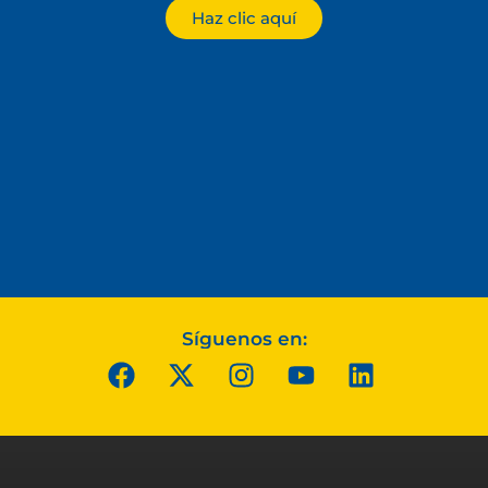
Haz clic aquí
Síguenos en: