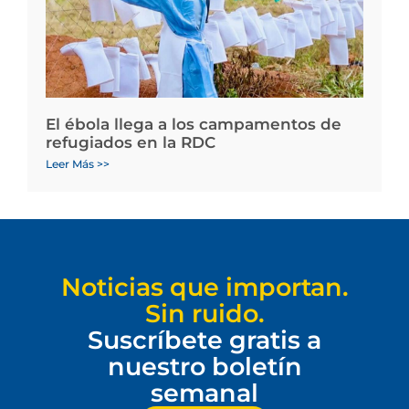
El ébola llega a los campamentos de
refugiados en la RDC
Leer Más >>
Noticias que importan.
Sin ruido.
Suscríbete gratis a
nuestro boletín
semanal