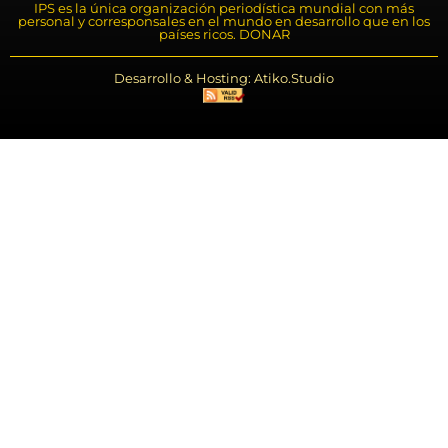
IPS es la única organización periodística mundial con más
personal y corresponsales en el mundo en desarrollo que en los
países ricos. DONAR
Desarrollo & Hosting: Atiko.Studio