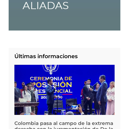
Últimas informaciones
Colombia pasa al campo de la extrema
derecha con la juramentación de De la