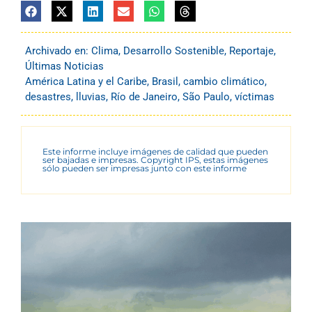
Archivado en:
Clima
,
Desarrollo Sostenible
,
Reportaje
,
Últimas Noticias
América Latina y el Caribe
,
Brasil
,
cambio climático
,
desastres
,
lluvias
,
Río de Janeiro
,
São Paulo
,
víctimas
Este informe incluye imágenes de calidad que pueden
ser bajadas e impresas. Copyright IPS, estas imágenes
sólo pueden ser impresas junto con este informe