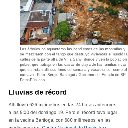
Los árboles no aguantaron las pendientes de las montañas y
se mezclaron con el fango que destruyó viviendas e inundó la
calles de la parte alta de Villa Sahy, donde viven la población
pobre, que trabaja en las casas de playa de las familias ricas
que disfrutan allí sus fines de semana y vacaciones, como el
carnaval. Foto: Sérgio Barzagui / Gobierno del Estado de SP-
FotosPúblicas
Lluvias de récord
Allí llovió 626 milímetros en las 24 horas anteriores
a las 9:00 del domingo 19. Pero el récord tuvo lugar
en la vecina Bertioga, con 680 milímetros, en las
mediciones del
Centro Nacional de Previsión y