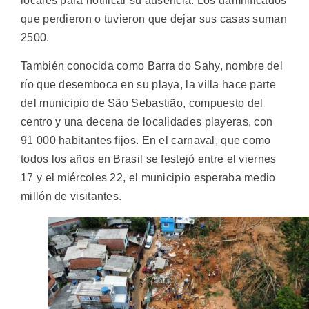
locales para notificar su ausencia. Los damnificados
que perdieron o tuvieron que dejar sus casas suman
2500.
También conocida como Barra do Sahy, nombre del
río que desemboca en su playa, la villa hace parte
del municipio de São Sebastião, compuesto del
centro y una decena de localidades playeras, con
91 000 habitantes fijos. En el carnaval, que como
todos los años en Brasil se festejó entre el viernes
17 y el miércoles 22, el municipio esperaba medio
millón de visitantes.