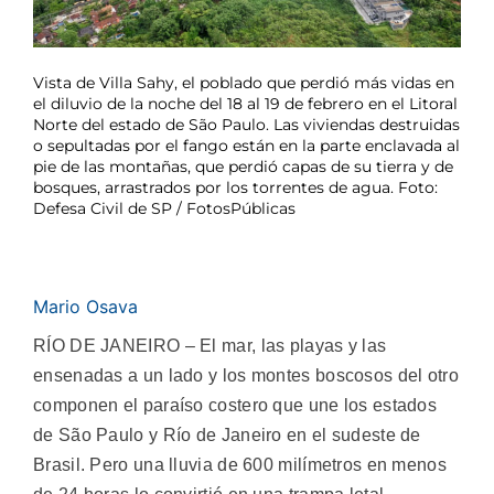
Vista de Villa Sahy, el poblado que perdió más vidas en
el diluvio de la noche del 18 al 19 de febrero en el Litoral
Norte del estado de São Paulo. Las viviendas destruidas
o sepultadas por el fango están en la parte enclavada al
pie de las montañas, que perdió capas de su tierra y de
bosques, arrastrados por los torrentes de agua. Foto:
Defesa Civil de SP / FotosPúblicas
Mario Osava
RÍO DE JANEIRO – El mar, las playas y las
ensenadas a un lado y los montes boscosos del otro
componen el paraíso costero que une los estados
de São Paulo y Río de Janeiro en el sudeste de
Brasil. Pero una lluvia de 600 milímetros en menos