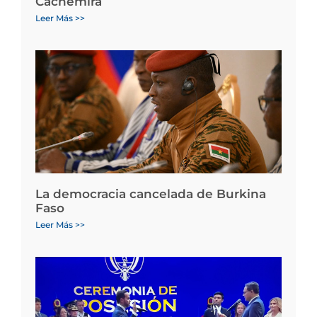
Cachemira
Leer Más >>
La democracia cancelada de Burkina
Faso
Leer Más >>