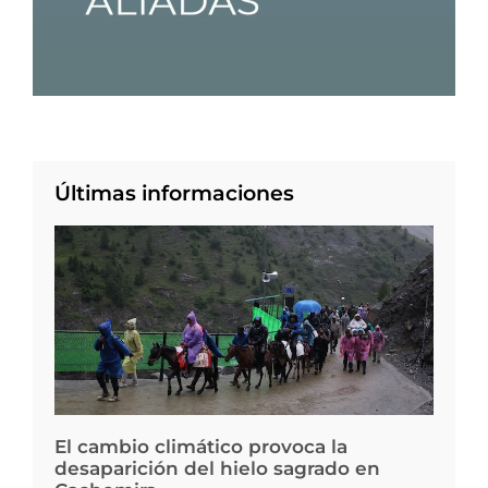
Últimas informaciones
El cambio climático provoca la
desaparición del hielo sagrado en