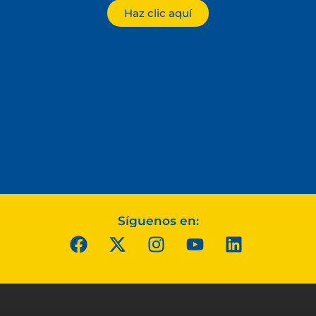
Haz clic aquí
Síguenos en: