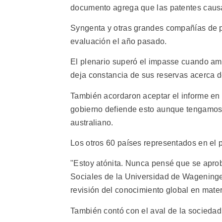
documento agrega que las patentes causa
Syngenta y otras grandes compañías de p
evaluación el año pasado.
El plenario superó el impasse cuando am
deja constancia de sus reservas acerca d
También acordaron aceptar el informe en 
gobierno defiende esto aunque tengamos r
australiano.
Los otros 60 países representados en el p
"Estoy atónita. Nunca pensé que se apro
Sociales de la Universidad de Wageninge
revisión del conocimiento global en mater
También contó con el aval de la sociedad 