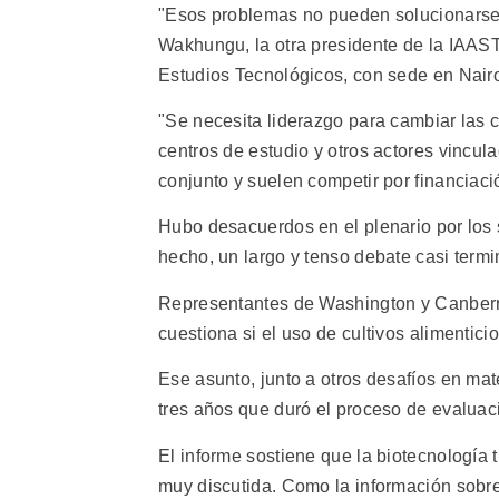
"Esos problemas no pueden solucionarse só
Wakhungu, la otra presidente de la IAAST
Estudios Tecnológicos, con sede en Nairo
"Se necesita liderazgo para cambiar las c
centros de estudio y otros actores vincul
conjunto y suelen competir por financiaci
Hubo desacuerdos en el plenario por los
hecho, un largo y tenso debate casi termi
Representantes de Washington y Canberra 
cuestiona si el uso de cultivos alimentic
Ese asunto, junto a otros desafíos en mat
tres años que duró el proceso de evaluaci
El informe sostiene que la biotecnología
muy discutida. Como la información sobre