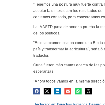
"Tenemos una postura muy fuerte contra 
aceptar la síntesis con los resultados de
contentos con todo, pero concordamos co
La IAASTD pasa de poner a prueba la resi
de los políticos.
"Estos documentos son como una Biblia c
país y transformar la agricultura", señal
traductor.
Otros fueron más cautos acerca de las pos
esperanzas.
"Ahora todos vamos en la misma direcció
Archivado en:
Derechos humanos
,
Desarroll