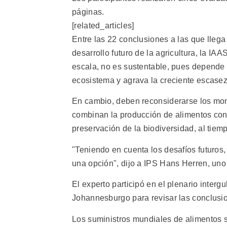
páginas.
[related_articles]
Entre las 22 conclusiones a las que llega
desarrollo futuro de la agricultura, la I
escala, no es sustentable, pues depende d
ecosistema y agrava la creciente escase
En cambio, deben reconsiderarse los mon
combinan la producción de alimentos con 
preservación de la biodiversidad, al tiem
"Teniendo en cuenta los desafíos futuros
una opción", dijo a IPS Hans Herren, uno
El experto participó en el plenario inter
Johannesburgo para revisar las conclusio
Los suministros mundiales de alimentos 