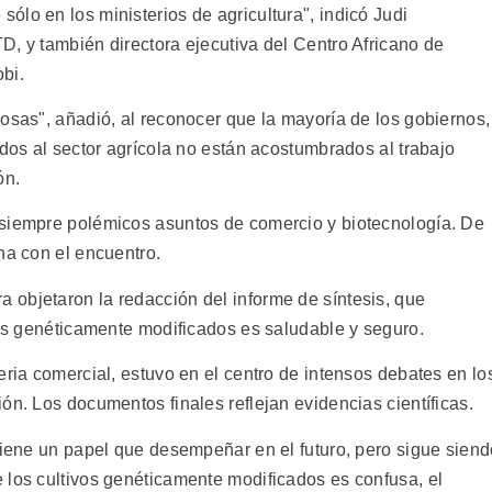
lo en los ministerios de agricultura", indicó Judi
D, y también directora ejecutiva del Centro Africano de
bi.
osas", añadió, al reconocer que la mayoría de los gobiernos,
ados al sector agrícola no están acostumbrados al trabajo
ón.
 siempre polémicos asuntos de comercio y biotecnología. De
na con el encuentro.
objetaron la redacción del informe de síntesis, que
ios genéticamente modificados es saludable y seguro.
eria comercial, estuvo en el centro de intensos debates en lo
ón. Los documentos finales reflejan evidencias científicas.
 tiene un papel que desempeñar en el futuro, pero sigue sien
 los cultivos genéticamente modificados es confusa, el