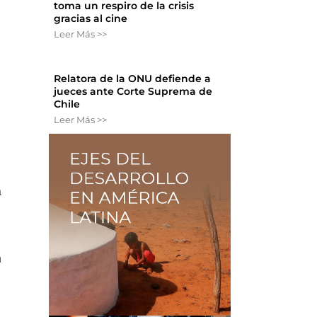
toma un respiro de la crisis
gracias al cine
Leer Más >>
Relatora de la ONU defiende a
jueces ante Corte Suprema de
Chile
Leer Más >>
a
n