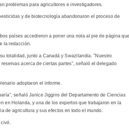
n problemas para agricultores e investigadores.
esticidas y de biotecnología abandonaron el proceso de
bos países accedieron a poner una nota al pie de página qu
e la redacción.
su totalidad, junto a Canadá y Swazilandia. "Nuestro
eservas acerca de ciertas partes", señaló el delegado
lenario adoptaron el informe.
baría", señaló Janice Jiggins del Departamento de Ciencias
n en Holanda, y una de los expertos que trabajaron en la
ia de agricultura y sus efectos en todo el mundo.
civil.