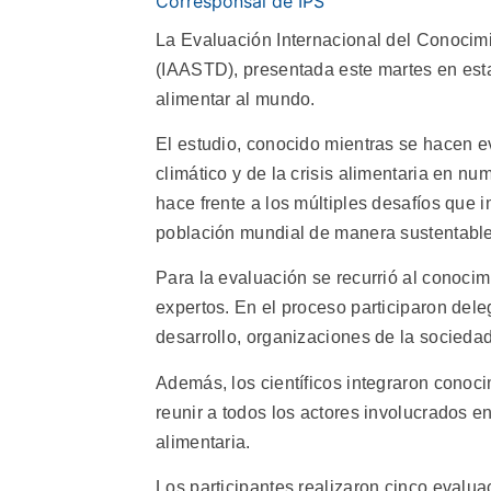
Corresponsal de IPS
La Evaluación Internacional del Conocimie
(IAASTD), presentada este martes en esta
alimentar al mundo.
El estudio, conocido mientras se hacen e
climático y de la crisis alimentaria en n
hace frente a los múltiples desafíos que i
población mundial de manera sustentabl
Para la evaluación se recurrió al conocimi
expertos. En el proceso participaron dele
desarrollo, organizaciones de la sociedad 
Además, los científicos integraron conoci
reunir a todos los actores involucrados en
alimentaria.
Los participantes realizaron cinco evalua