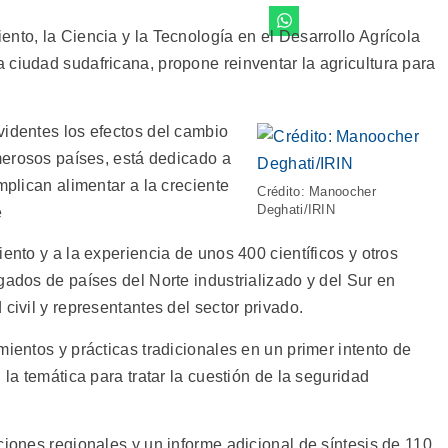
nto, la Ciencia y la Tecnología en el Desarrollo Agrícola
 ciudad sudafricana, propone reinventar la agricultura para
videntes los efectos del cambio
umerosos países, está dedicado a
mplican alimentar a la creciente
Crédito: Manoocher
Deghati/IRIN
e
ento y a la experiencia de unos 400 científicos y otros
gados de países del Norte industrializado y del Sur en
civil y representantes del sector privado.
mientos y prácticas tradicionales en un primer intento de
 la temática para tratar la cuestión de la seguridad
ciones regionales y un informe adicional de síntesis de 110