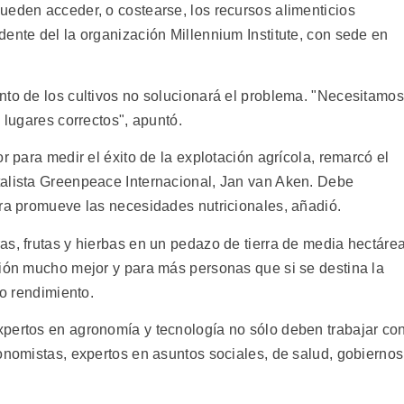
ueden acceder, o costearse, los recursos alimenticios
ente del la organización Millennium Institute, con sede en
nto de los cultivos no solucionará el problema. "Necesitamos
 lugares correctos", apuntó.
r para medir el éxito de la explotación agrícola, remarcó el
talista Greenpeace Internacional, Jan van Aken. Debe
ura promueve las necesidades nutricionales, añadió.
as, frutas y hierbas en un pedazo de tierra de media hectáre
ción mucho mejor y para más personas que si se destina la
to rendimiento.
pertos en agronomía y tecnología no sólo deben trabajar co
onomistas, expertos en asuntos sociales, de salud, gobiernos