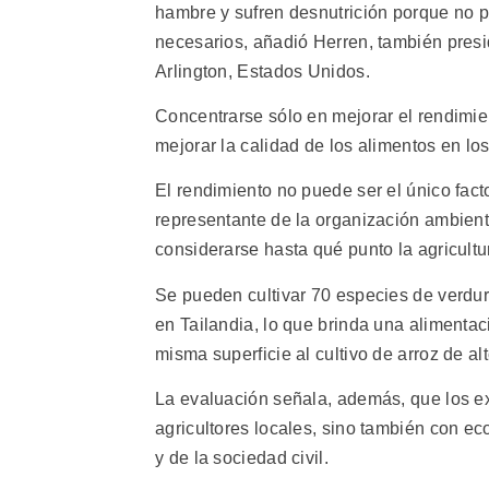
hambre y sufren desnutrición porque no p
necesarios, añadió Herren, también presid
Arlington, Estados Unidos.
Concentrarse sólo en mejorar el rendimie
mejorar la calidad de los alimentos en los
El rendimiento no puede ser el único facto
representante de la organización ambien
considerarse hasta qué punto la agricult
Se pueden cultivar 70 especies de verdur
en Tailandia, lo que brinda una alimenta
misma superficie al cultivo de arroz de al
La evaluación señala, además, que los ex
agricultores locales, sino también con ec
y de la sociedad civil.