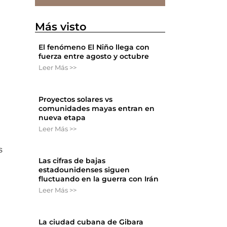
Más visto
El fenómeno El Niño llega con
fuerza entre agosto y octubre
Leer Más >>
Proyectos solares vs
comunidades mayas entran en
nueva etapa
Leer Más >>
s
Las cifras de bajas
estadounidenses siguen
fluctuando en la guerra con Irán
Leer Más >>
La ciudad cubana de Gibara