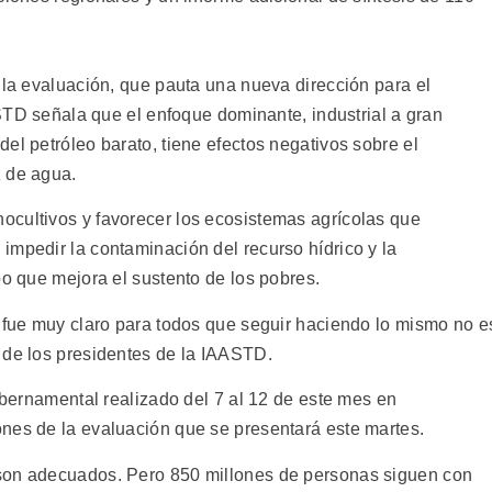
 la evaluación, que pauta una nueva dirección para el
AASTD señala que el enfoque dominante, industrial a gran
el petróleo barato, tiene efectos negativos sobre el
z de agua.
ocultivos y favorecer los ecosistemas agrícolas que
impedir la contaminación del recurso hídrico y la
po que mejora el sustento de los pobres.
, fue muy claro para todos que seguir haciendo lo mismo no e
 de los presidentes de la IAASTD.
gubernamental realizado del 7 al 12 de este mes en
nes de la evaluación que se presentará este martes.
son adecuados. Pero 850 millones de personas siguen con