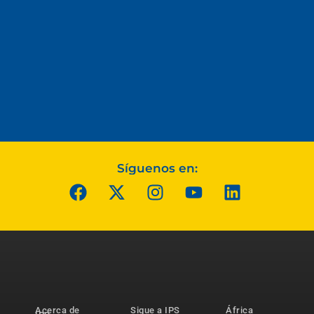
Síguenos en:
Acerca de
Sigue a IPS
África