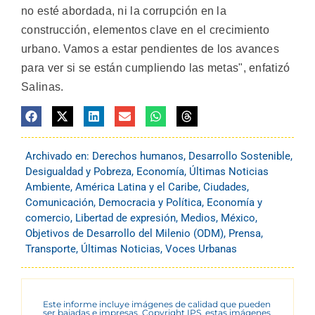
no esté abordada, ni la corrupción en la
construcción, elementos clave en el crecimiento
urbano. Vamos a estar pendientes de los avances
para ver si se están cumpliendo las metas", enfatizó
Salinas.
Archivado en:
Derechos humanos
,
Desarrollo Sostenible
,
Desigualdad y Pobreza
,
Economía
,
Últimas Noticias
Ambiente
,
América Latina y el Caribe
,
Ciudades
,
Comunicación
,
Democracia y Política
,
Economía y
comercio
,
Libertad de expresión
,
Medios
,
México
,
Objetivos de Desarrollo del Milenio (ODM)
,
Prensa
,
Transporte
,
Últimas Noticias
,
Voces Urbanas
Este informe incluye imágenes de calidad que pueden
ser bajadas e impresas. Copyright IPS, estas imágenes