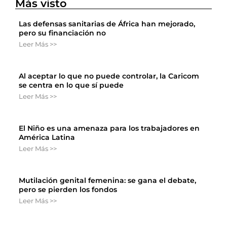
Más visto
Las defensas sanitarias de África han mejorado,
pero su financiación no
Leer Más >>
Al aceptar lo que no puede controlar, la Caricom
se centra en lo que sí puede
Leer Más >>
El Niño es una amenaza para los trabajadores en
América Latina
Leer Más >>
Mutilación genital femenina: se gana el debate,
pero se pierden los fondos
Leer Más >>