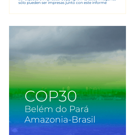
sólo pueden ser impresas junto con este informe