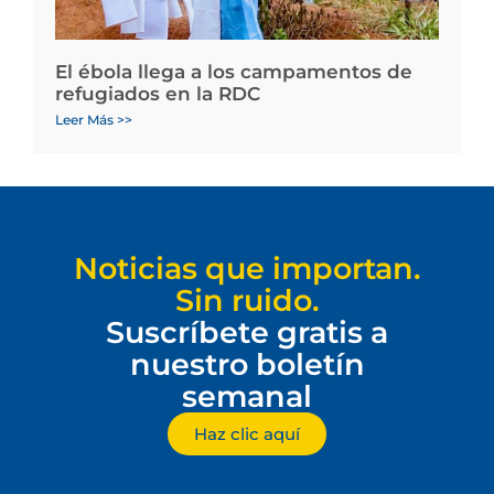
El ébola llega a los campamentos de
refugiados en la RDC
Leer Más >>
Noticias que importan.
Sin ruido.
Suscríbete gratis a
nuestro boletín
semanal
Haz clic aquí