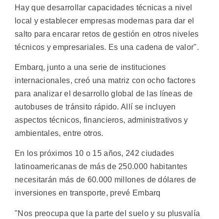
Hay que desarrollar capacidades técnicas a nivel
local y establecer empresas modernas para dar el
salto para encarar retos de gestión en otros niveles
técnicos y empresariales. Es una cadena de valor".
Embarq, junto a una serie de instituciones
internacionales, creó una matriz con ocho factores
para analizar el desarrollo global de las líneas de
autobuses de tránsito rápido. Allí se incluyen
aspectos técnicos, financieros, administrativos y
ambientales, entre otros.
En los próximos 10 o 15 años, 242 ciudades
latinoamericanas de más de 250.000 habitantes
necesitarán más de 60.000 millones de dólares de
inversiones en transporte, prevé Embarq
"Nos preocupa que la parte del suelo y su plusvalía