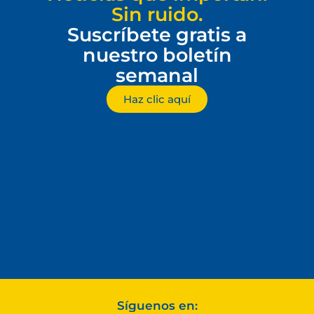
Sin ruido.
Suscríbete gratis a
nuestro boletín
semanal
Haz clic aquí
Síguenos en: