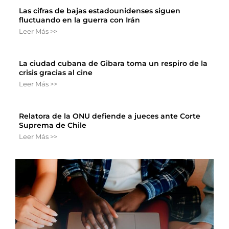
Las cifras de bajas estadounidenses siguen
fluctuando en la guerra con Irán
Leer Más >>
La ciudad cubana de Gibara toma un respiro de la
crisis gracias al cine
Leer Más >>
Relatora de la ONU defiende a jueces ante Corte
Suprema de Chile
Leer Más >>