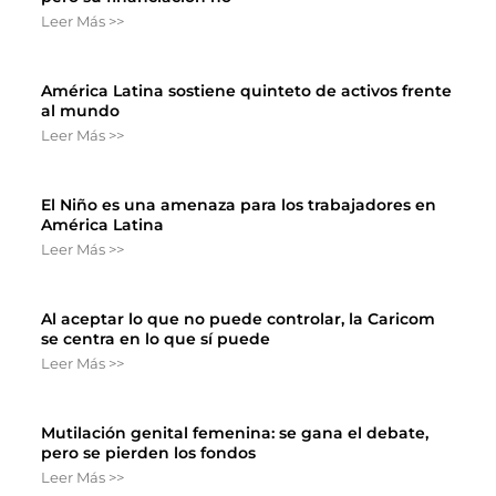
Leer Más >>
América Latina sostiene quinteto de activos frente
al mundo
Leer Más >>
El Niño es una amenaza para los trabajadores en
América Latina
Leer Más >>
Al aceptar lo que no puede controlar, la Caricom
se centra en lo que sí puede
Leer Más >>
Mutilación genital femenina: se gana el debate,
pero se pierden los fondos
Leer Más >>