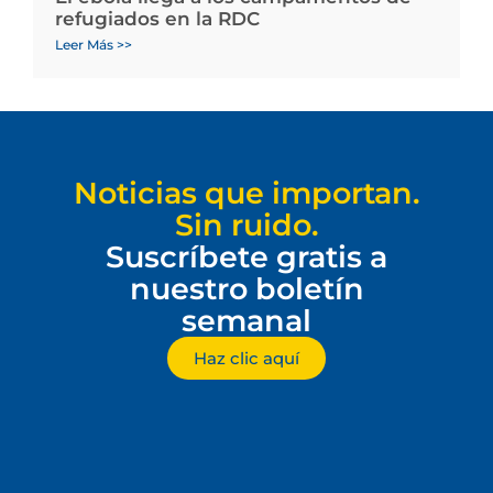
refugiados en la RDC
Leer Más >>
Noticias que importan.
Sin ruido.
Suscríbete gratis a
nuestro boletín
semanal
Haz clic aquí