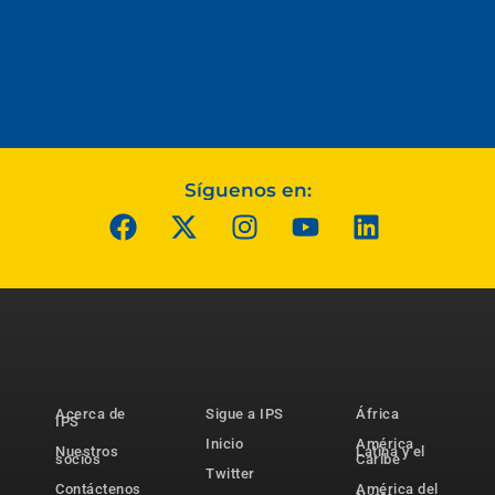
Síguenos en:
Acerca de
Sigue a IPS
África
IPS
Inicio
América
Nuestros
Latina y el
socios
Caribe
Twitter
Contáctenos
América del