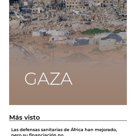
Más visto
Las defensas sanitarias de África han mejorado,
pero su financiación no