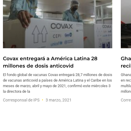
Covax entregará a América Latina 28
Gha
millones de dosis anticovid
rec
El fondo global de vacunas Covax entregará 28,7 millones de dosis
Ghana 
de vacunas anticovid a países de América Latina y el Caribe en los
en rec
meses de marzo, abril y mayo de 2021, confirmó este miércoles 3
multil
la directora de la
millon
Corresponsal de IPS
3 marzo, 2021
Corre