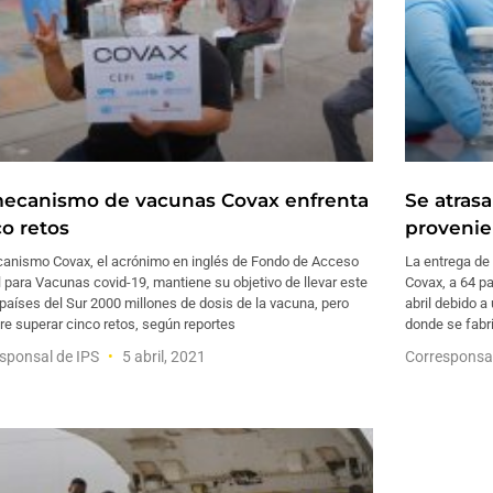
mecanismo de vacunas Covax enfrenta
Se atras
co retos
provenie
canismo Covax, el acrónimo en inglés de Fondo de Acceso
La entrega de
 para Vacunas covid-19, mantiene su objetivo de llevar este
Covax, a 64 pa
países del Sur 2000 millones de dosis de la vacuna, pero
abril debido 
re superar cinco retos, según reportes
donde se fabri
sponsal de IPS
5 abril, 2021
Corresponsa