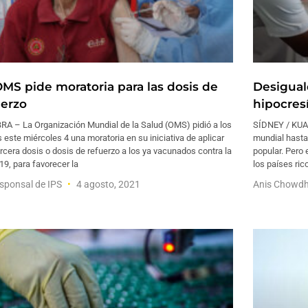
OMS pide moratoria para las dosis de
Desigual
uerzo
hipocresí
RA – La Organización Mundial de la Salud (OMS) pidió a los
SÍDNEY / KUA
 este miércoles 4 una moratoria en su iniciativa de aplicar
mundial hasta
rcera dosis o dosis de refuerzo a los ya vacunados contra la
popular. Pero 
19, para favorecer la
los países ric
sponsal de IPS
4 agosto, 2021
Anis Chowd