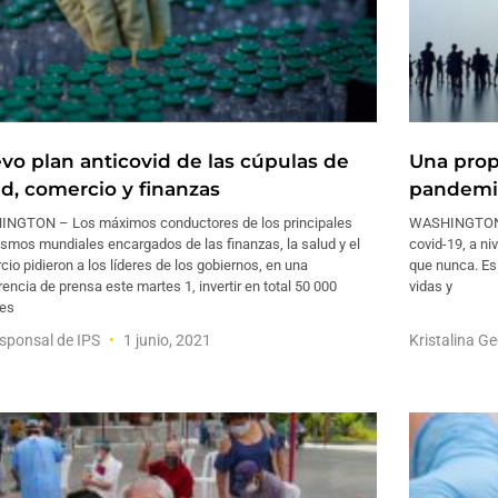
vo plan anticovid de las cúpulas de
Una prop
ud, comercio y finanzas
pandemia
NGTON – Los máximos conductores de los principales
WASHINGTON –
smos mundiales encargados de las finanzas, la salud y el
covid-19, a n
io pidieron a los líderes de los gobiernos, en una
que nunca. Es 
encia de prensa este martes 1, invertir en total 50 000
vidas y
nes
sponsal de IPS
1 junio, 2021
Kristalina G