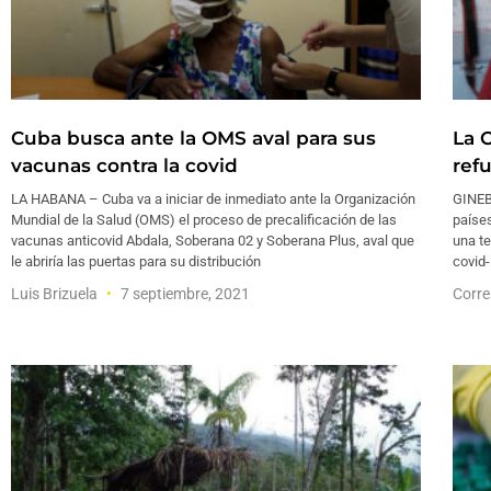
Cuba busca ante la OMS aval para sus
La 
vacunas contra la covid
ref
LA HABANA – Cuba va a iniciar de inmediato ante la Organización
GINEB
Mundial de la Salud (OMS) el proceso de precalificación de las
países
vacunas anticovid Abdala, Soberana 02 y Soberana Plus, aval que
una te
le abriría las puertas para su distribución
covid-
Luis Brizuela
7 septiembre, 2021
Corre