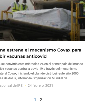
na estrena el mecanismo Covax para
ibir vacunas anticovid
se convirtió este miércoles 24 en el primer país del mundo
ibir vacunas contra la covid-19 a través del mecanismo
ateral Covax, iniciando el plan de distribuir este año 2000
es de dosis, informó la Organización Mundial de
sponsal de IPS
24 febrero, 2021
1
2