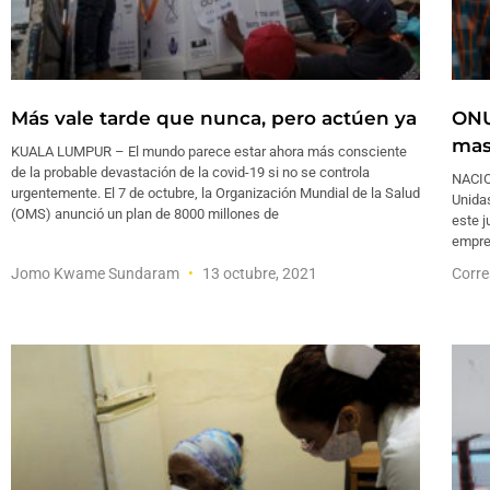
Más vale tarde que nunca, pero actúen ya
ONU
mas
KUALA LUMPUR – El mundo parece estar ahora más consciente
de la probable devastación de la covid-19 si no se controla
NACIO
urgentemente. El 7 de octubre, la Organización Mundial de la Salud
Unida
(OMS) anunció un plan de 8000 millones de
este j
empres
Jomo Kwame Sundaram
13 octubre, 2021
Corre