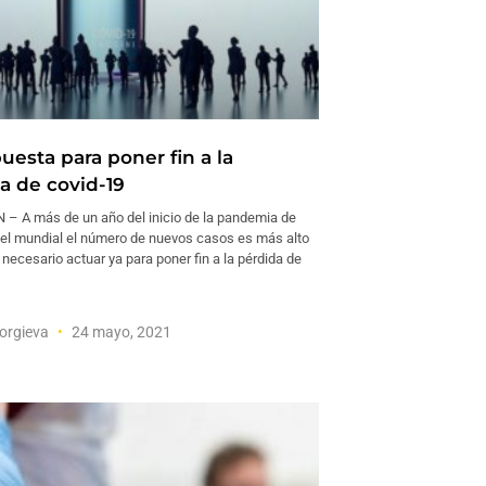
uesta para poner fin a la
 de covid-19
 A más de un año del inicio de la pandemia de
ivel mundial el número de nuevos casos es más alto
necesario actuar ya para poner fin a la pérdida de
eorgieva
24 mayo, 2021