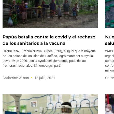
Papúa batalla contra la covid y el rechazo
Nue
de los sanitarios a la vacuna
sal
CANBERRA – Papúa Nueva Guinea (PNG), al igual que la mayoría
WASHI
de los países de las islas del Pacífico, logró mantener a raya la
organi
covid-19 en 2020, con la ayuda del cierre anticipado de las
comerc
fronteras nacionales. Sin embargo, partir
confer
millo
Catherine Wilson
13 julio, 2021
Corre