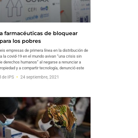
 a farmacéuticas de bloquear
para los pobres
s empresas de primera línea en la distribución de
 la covid-19 en el mundo avivan “una crisis sin
e derechos humanos” al negarse a renunciar a
ropiedad y a compartir tecnología, denunció este
l de IPS
24 septiembre, 2021