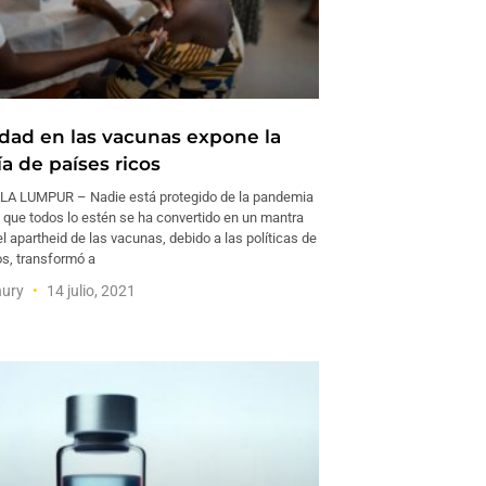
dad en las vacunas expone la
a de países ricos
LA LUMPUR – Nadie está protegido de la pandemia
 que todos lo estén se ha convertido en un mantra
el apartheid de las vacunas, debido a las políticas de
os, transformó a
hury
14 julio, 2021