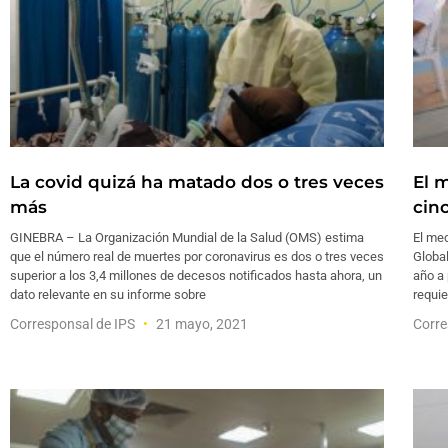
La covid quizá ha matado dos o tres veces
El 
más
cin
GINEBRA – La Organización Mundial de la Salud (OMS) estima
El me
que el número real de muertes por coronavirus es dos o tres veces
Global
superior a los 3,4 millones de decesos notificados hasta ahora, un
año a 
dato relevante en su informe sobre
requie
Corresponsal de IPS
21 mayo, 2021
Corre