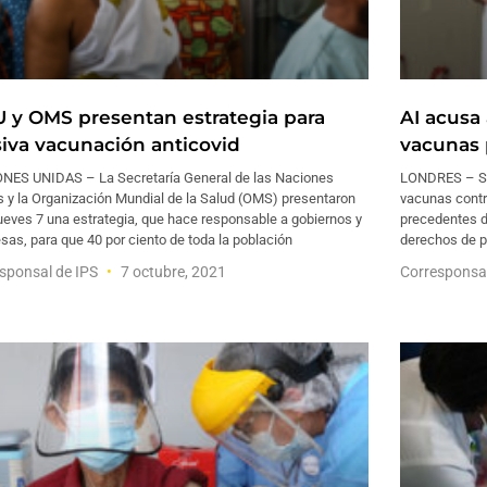
 y OMS presentan estrategia para
AI acusa
iva vacunación anticovid
vacunas 
NES UNIDAS – La Secretaría General de las Naciones
LONDRES – Sei
s y la Organización Mundial de la Salud (OMS) presentaron
vacunas contra
ueves 7 una estrategia, que hace responsable a gobiernos y
precedentes d
as, para que 40 por ciento de toda la población
derechos de p
sponsal de IPS
7 octubre, 2021
Corresponsa