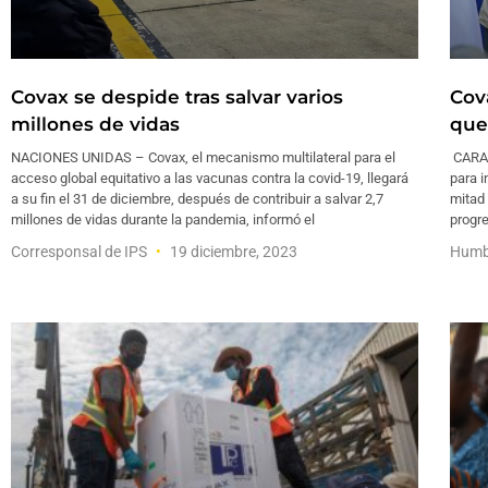
Covax se despide tras salvar varios
Cov
millones de vidas
que
NACIONES UNIDAS – Covax, el mecanismo multilateral para el
CARAC
acceso global equitativo a las vacunas contra la covid-19, llegará
para i
a su fin el 31 de diciembre, después de contribuir a salvar 2,7
mitad 
millones de vidas durante la pandemia, informó el
progre
Corresponsal de IPS
19 diciembre, 2023
Humb