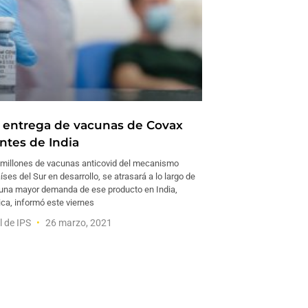
a entrega de vacunas de Covax
ntes de India
 millones de vacunas anticovid del mecanismo
íses del Sur en desarrollo, se atrasará a lo largo de
a una mayor demanda de ese producto en India,
ca, informó este viernes
l de IPS
26 marzo, 2021