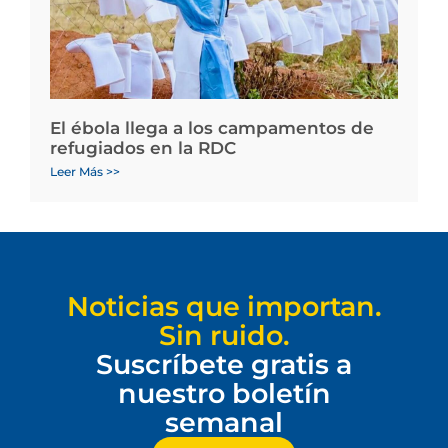
El ébola llega a los campamentos de
refugiados en la RDC
Leer Más >>
Noticias que importan.
Sin ruido.
Suscríbete gratis a
nuestro boletín
semanal