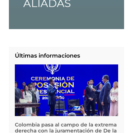
Últimas informaciones
Colombia pasa al campo de la extrema
derecha con la juramentación de De la