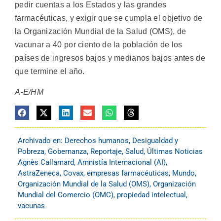
pedir cuentas a los Estados y las grandes
farmacéuticas, y exigir que se cumpla el objetivo de
la Organización Mundial de la Salud (OMS), de
vacunar a 40 por ciento de la población de los
países de ingresos bajos y medianos bajos antes de
que termine el año.
A-E/HM
Archivado en:
Derechos humanos
,
Desigualdad y
Pobreza
,
Gobernanza
,
Reportaje
,
Salud
,
Últimas Noticias
Agnès Callamard
,
Amnistía Internacional (AI)
,
AstraZeneca
,
Covax
,
empresas farmacéuticas
,
Mundo
,
Organización Mundial de la Salud (OMS)
,
Organización
Mundial del Comercio (OMC)
,
propiedad intelectual
,
vacunas