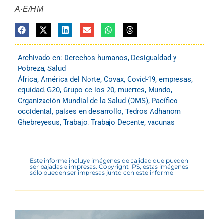
A-E/HM
Archivado en:
Derechos humanos
,
Desigualdad y
Pobreza
,
Salud
África
,
América del Norte
,
Covax
,
Covid-19
,
empresas
,
equidad
,
G20
,
Grupo de los 20
,
muertes
,
Mundo
,
Organización Mundial de la Salud (OMS)
,
Pacífico
occidental
,
países en desarrollo
,
Tedros Adhanom
Ghebreyesus
,
Trabajo
,
Trabajo Decente
,
vacunas
Este informe incluye imágenes de calidad que pueden
ser bajadas e impresas. Copyright IPS, estas imágenes
sólo pueden ser impresas junto con este informe