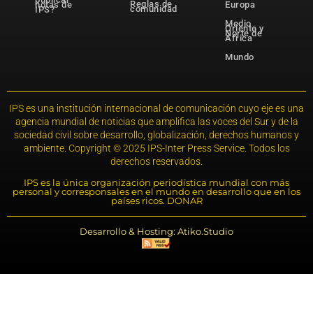
Reglas de
notas de
Europa
comunidad
IPS?
Medio
Oriente y
Norte de
África
Mundo
IPS es una institución internacional de comunicación cuyo eje es una
agencia mundial de noticias que amplifica las voces del Sur y de la
sociedad civil sobre desarrollo, globalización, derechos humanos y
ambiente. Copyright © 2025 IPS-Inter Press Service. Todos los
derechos reservados.
IPS es la única organización periodística mundial con más
personal y corresponsales en el mundo en desarrollo que en los
países ricos. DONAR
Desarrollo & Hosting: Atiko.Studio