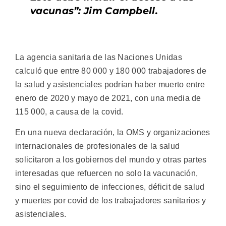
vacunas”: Jim Campbell.
La agencia sanitaria de las Naciones Unidas
calculó que entre 80 000 y 180 000 trabajadores de
la salud y asistenciales podrían haber muerto entre
enero de 2020 y mayo de 2021, con una media de
115 000, a causa de la covid.
En una nueva declaración, la OMS y organizaciones
internacionales de profesionales de la salud
solicitaron a los gobiernos del mundo y otras partes
interesadas que refuercen no solo la vacunación,
sino el seguimiento de infecciones, déficit de salud
y muertes por covid de los trabajadores sanitarios y
asistenciales.