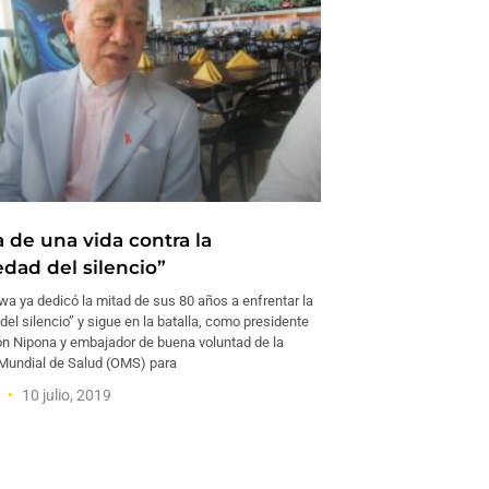
a de una vida contra la
dad del silencio”
a ya dedicó la mitad de sus 80 años a enfrentar la
l silencio” y sigue en la batalla, como presidente
ón Nipona y embajador de buena voluntad de la
Mundial de Salud (OMS) para
a
10 julio, 2019