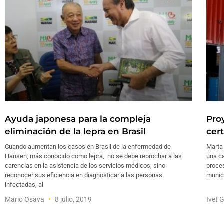
Ayuda japonesa para la compleja
Proy
eliminación de la lepra en Brasil
cer
Cuando aumentan los casos en Brasil de la enfermedad de
Marta
Hansen, más conocido como lepra, no se debe reprochar a las
una c
carencias en la asistencia de los servicios médicos, sino
proces
reconocer sus eficiencia en diagnosticar a las personas
munici
infectadas, al
Mario Osava
8 julio, 2019
Ivet 