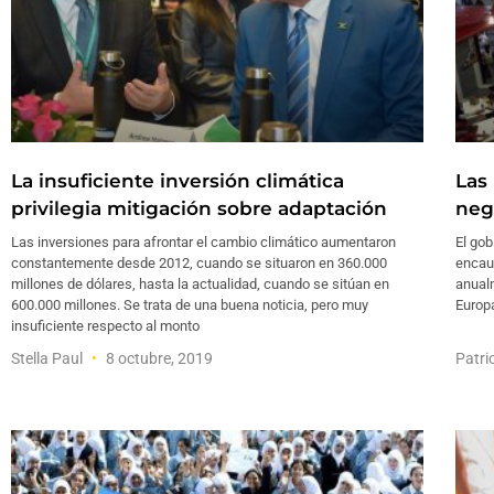
La insuficiente inversión climática
Las
privilegia mitigación sobre adaptación
neg
Las inversiones para afrontar el cambio climático aumentaron
El gob
constantemente desde 2012, cuando se situaron en 360.000
encau
millones de dólares, hasta la actualidad, cuando se sitúan en
anual
600.000 millones. Se trata de una buena noticia, pero muy
Europa
insuficiente respecto al monto
Stella Paul
8 octubre, 2019
Patri