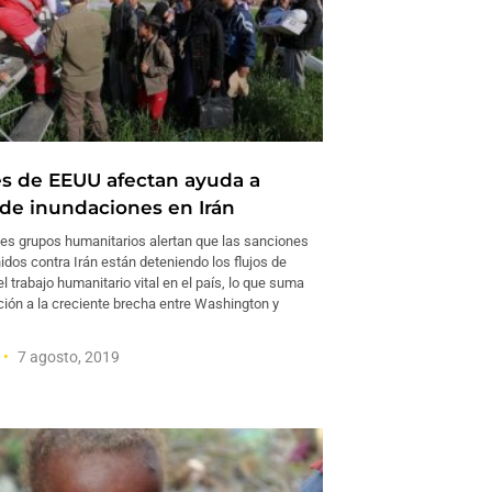
s de EEUU afectan ayuda a
 de inundaciones en Irán
es grupos humanitarios alertan que las sanciones
dos contra Irán están deteniendo los flujos de
el trabajo humanitario vital en el país, lo que suma
ción a la creciente brecha entre Washington y
7 agosto, 2019