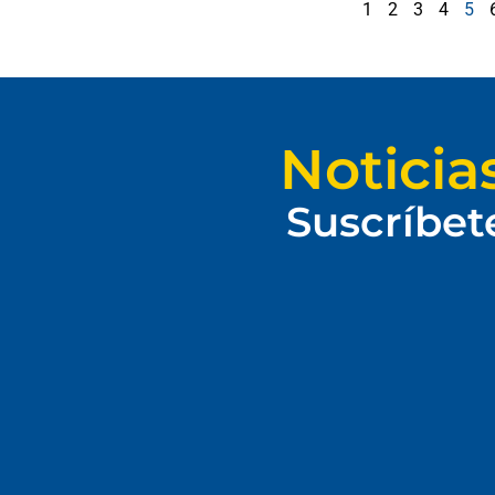
1
2
3
4
5
Noticia
Suscríbet