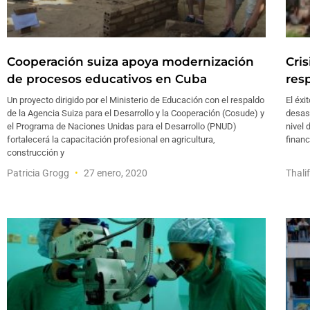
Cooperación suiza apoya modernización
Cri
de procesos educativos en Cuba
res
Un proyecto dirigido por el Ministerio de Educación con el respaldo
El éxi
de la Agencia Suiza para el Desarrollo y la Cooperación (Cosude) y
desas
el Programa de Naciones Unidas para el Desarrollo (PNUD)
nivel 
fortalecerá la capacitación profesional en agricultura,
financ
construcción y
Patricia Grogg
27 enero, 2020
Thali