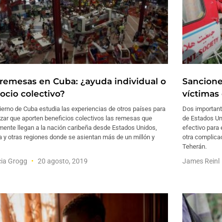
 remesas en Cuba: ¿ayuda individual o
Sancione
ocio colectivo?
víctimas
ierno de Cuba estudia las experiencias de otros países para
Dos important
zar que aporten beneficios colectivos las remesas que
de Estados Uni
mente llegan a la nación caribeña desde Estados Unidos,
efectivo para 
 y otras regiones donde se asientan más de un millón y
otra complica
Teherán.
cia Grogg
20 agosto, 2019
James Reinl