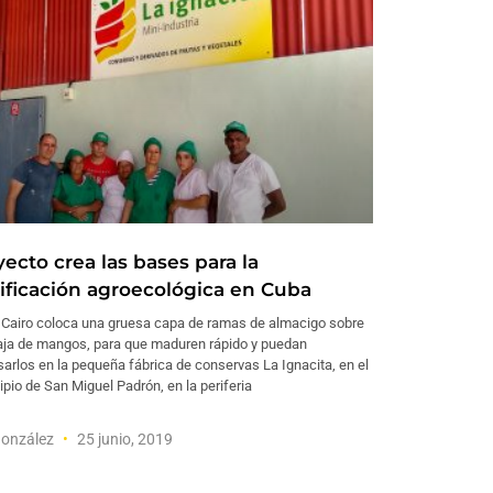
ecto crea las bases para la
tificación agroecológica en Cuba
 Cairo coloca una gruesa capa de ramas de almacigo sobre
aja de mangos, para que maduren rápido y puedan
arlos en la pequeña fábrica de conservas La Ignacita, en el
pio de San Miguel Padrón, en la periferia
González
25 junio, 2019