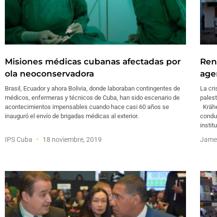
Misiones médicas cubanas afectadas por
Ren
ola neoconservadora
age
Brasil, Ecuador y ahora Bolivia, donde laboraban contingentes de
La cri
médicos, enfermeras y técnicos de Cuba, han sido escenario de
palest
acontecimientos impensables cuando hace casi 60 años se
Krähe
inauguró el envío de brigadas médicas al exterior.
conduc
instit
IPS Cuba
18 noviembre, 2019
Jame