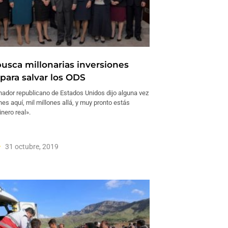
usca millonarias inversiones
para salvar los ODS
nador republicano de Estados Unidos dijo alguna vez
nes aquí, mil millones allá, y muy pronto estás
nero real».
31 octubre, 2019