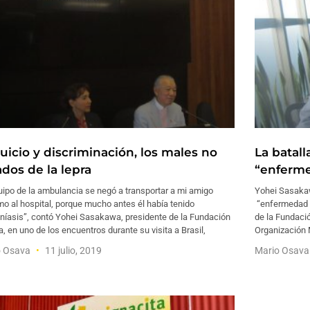
uicio y discriminación, los males no
La batall
ados de la lepra
“enferme
uipo de la ambulancia se negó a transportar a mi amigo
Yohei Sasakaw
o al hospital, porque mucho antes él había tenido
“enfermedad de
níasis”, contó Yohei Sasakawa, presidente de la Fundación
de la Fundaci
, en uno de los encuentros durante su visita a Brasil,
Organización 
o Osava
11 julio, 2019
Mario Osav