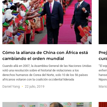
Cómo la alianza de China con África está
Prej
cambiando el orden mundial
cur
Cuando allá en 2007, la Asamblea General de las Naciones Unidas
“El eq
votó una resolución sobre el historial de violaciones a los
enferm
derechos humanos de Corea del Norte, solo 10 de los 56 países
hanse
africanos votaron con la coalición occidental liderada
Nipona
Daniel Yang
22 julio, 2019
Mari