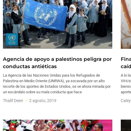
Agencia de apoyo a palestinos peligra por
Fin
conductas antiéticas
caí
La Agencia de las Naciones Unidas para los Refugiados de
A lo l
Palestina en Medio Oriente (UNRWA), ya socavada por un alto
VIH/si
recorte de los aportes de Estados Unidos, se ve ahora minada por
bienio
un escándalo sobre su mala conducta que hace
aporte
Thalif Deen
2 agosto, 2019
Caley