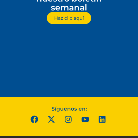
semanal
Haz clic aquí
Síguenos en: