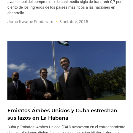
avance real del compromiso de casi medio siglo de transferir 0,7 por
ciento de los ingresos de los países más ricos a las naciones en
desarrollo.
Jomo Kwame Sundaram
8 octubre, 2015
Emiratos Árabes Unidos y Cuba estrechan
sus lazos en La Habana
Cuba y Emiratos Árabes Unidos (EAU) avanzaron en el estrechamiento
de sus relaciones diplomáticas y de colaboración bilateral, durante