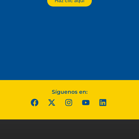
Haz clic aquí
Síguenos en: