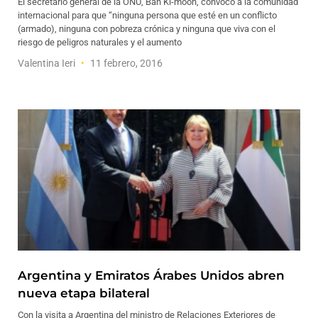
El secretario general de la ONU, Ban Ki-moon, convocó a la comunidad
internacional para que “ninguna persona que esté en un conflicto
(armado), ninguna con pobreza crónica y ninguna que viva con el
riesgo de peligros naturales y el aumento
Valentina Ieri
11 febrero, 2016
Argentina y Emiratos Árabes Unidos abren
nueva etapa bilateral
Con la visita a Argentina del ministro de Relaciones Exteriores de