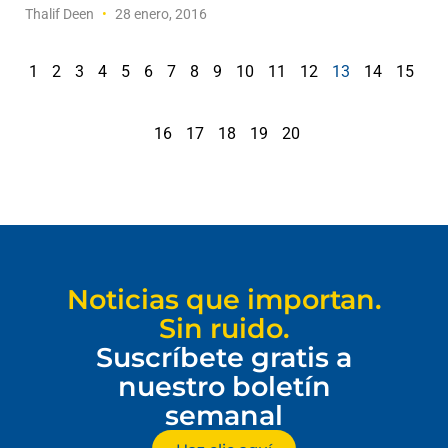
Thalif Deen
28 enero, 2016
1
2
3
4
5
6
7
8
9
10
11
12
13
14
15
16
17
18
19
20
Noticias que importan.
Sin ruido.
Suscríbete gratis a
nuestro boletín
semanal