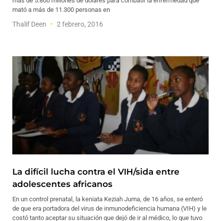
más de 5.800 millones de dólares para combatir la enfermedad que
mató a más de 11.300 personas en
Thalif Deen
2 febrero, 2016
La difícil lucha contra el VIH/sida entre
adolescentes africanos
En un control prenatal, la keniata Keziah Juma, de 16 años, se enteró
de que era portadora del virus de inmunodeficiencia humana (VIH) y le
costó tanto aceptar su situación que dejó de ir al médico, lo que tuvo