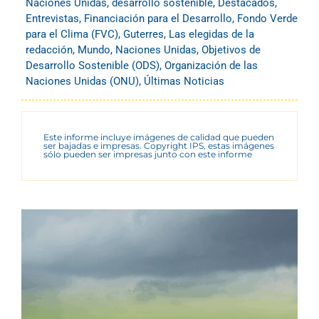
Naciones Unidas
,
desarrollo sostenible
,
Destacados
,
Entrevistas
,
Financiación para el Desarrollo
,
Fondo Verde
para el Clima (FVC)
,
Guterres
,
Las elegidas de la
redacción
,
Mundo
,
Naciones Unidas
,
Objetivos de
Desarrollo Sostenible (ODS)
,
Organización de las
Naciones Unidas (ONU)
,
Últimas Noticias
Este informe incluye imágenes de calidad que pueden
ser bajadas e impresas. Copyright IPS, estas imágenes
sólo pueden ser impresas junto con este informe