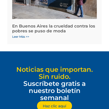
En Buenos Aires la crueldad contra los
pobres se puso de moda
Leer Más >>
Noticias que importan.
Sin ruido.
Suscríbete gratis a
nuestro boletín
semanal
Haz clic aquí