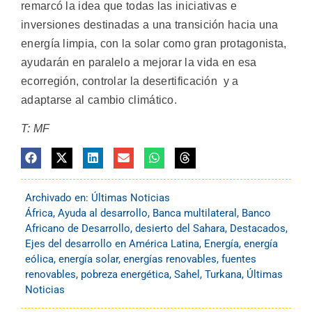
remarcó la idea que todas las iniciativas e
inversiones destinadas a una transición hacia una
energía limpia, con la solar como gran protagonista,
ayudarán en paralelo a mejorar la vida en esa
ecorregión, controlar la desertificación y a
adaptarse al cambio climático.
T: MF
Archivado en:
Últimas Noticias
África
,
Ayuda al desarrollo
,
Banca multilateral
,
Banco
Africano de Desarrollo
,
desierto del Sahara
,
Destacados
,
Ejes del desarrollo en América Latina
,
Energía
,
energía
eólica
,
energía solar
,
energías renovables
,
fuentes
renovables
,
pobreza energética
,
Sahel
,
Turkana
,
Últimas
Noticias