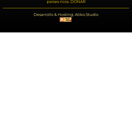
países ricos. DONAR
Desarrollo & Hosting: Atiko.Studio