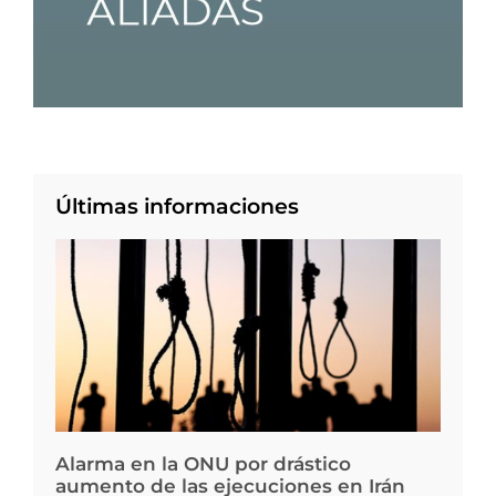
Últimas informaciones
Alarma en la ONU por drástico
aumento de las ejecuciones en Irán