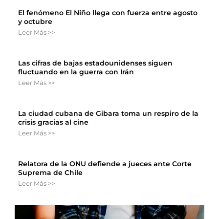
El fenómeno El Niño llega con fuerza entre agosto
y octubre
Leer Más >>
Las cifras de bajas estadounidenses siguen
fluctuando en la guerra con Irán
Leer Más >>
La ciudad cubana de Gibara toma un respiro de la
crisis gracias al cine
Leer Más >>
Relatora de la ONU defiende a jueces ante Corte
Suprema de Chile
Leer Más >>