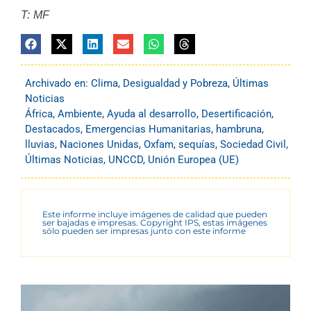
T: MF
Archivado en:
Clima
,
Desigualdad y Pobreza
,
Últimas
Noticias
África
,
Ambiente
,
Ayuda al desarrollo
,
Desertificación
,
Destacados
,
Emergencias Humanitarias
,
hambruna
,
lluvias
,
Naciones Unidas
,
Oxfam
,
sequías
,
Sociedad Civil
,
Últimas Noticias
,
UNCCD
,
Unión Europea (UE)
Este informe incluye imágenes de calidad que pueden
ser bajadas e impresas. Copyright IPS, estas imágenes
sólo pueden ser impresas junto con este informe