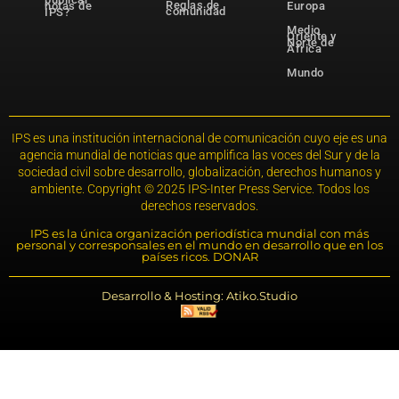
Reglas de
notas de
Europa
comunidad
IPS?
Medio
Oriente y
Norte de
África
Mundo
IPS es una institución internacional de comunicación cuyo eje es una
agencia mundial de noticias que amplifica las voces del Sur y de la
sociedad civil sobre desarrollo, globalización, derechos humanos y
ambiente. Copyright © 2025 IPS-Inter Press Service. Todos los
derechos reservados.
IPS es la única organización periodística mundial con más
personal y corresponsales en el mundo en desarrollo que en los
países ricos. DONAR
Desarrollo & Hosting: Atiko.Studio