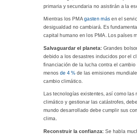
primaria y secundaria no asistirán a la e
Mientras los PMA
gasten más
en el servi
desigualdad no cambiará. Es fundamental 
capital humano en los PMA. Los países m
Salvaguardar el planeta:
Grandes bolso
debido a los desastres inducidos por el c
financiación de la lucha contra el cambio
menos
de 4 %
de las emisiones mundiale
cambio climático.
Las tecnologías existentes, así como la
climático y gestionar las catástrofes, deb
mundo desarrollado debe cumplir sus com
clima.
Reconstruir la confianza:
Se habla much