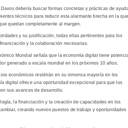
e Davos debería buscar formas concretas y prácticas de ayud
mientos técnicos para reducir esta alarmante brecha en la qu
o que quedan completamente al margen.
idades y su justificación, todas ellas pertinentes para los
 financiación y la colaboración necesarias.
ómico Mundial señala que la economía digital tiene potenci
lor generado a escala mundial en los próximos 10 años.
icios económicos residirán en su inmensa mayoría en los
ía digital ofrece una oportunidad excepcional para que los
en sus avances de desarrollo.
logía, la financiación y la creación de capacidades en los
cambiar, creando nuevos puestos de trabajo y oportunidades