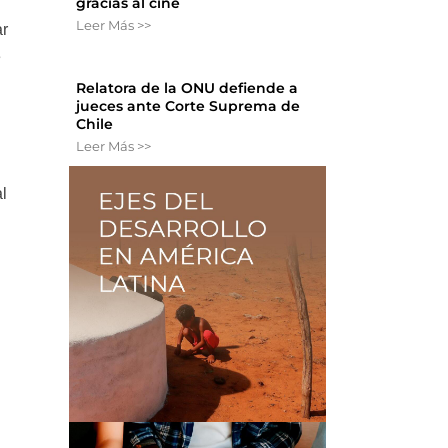
gracias al cine
Leer Más >>
ar
e
Relatora de la ONU defiende a
jueces ante Corte Suprema de
Chile
Leer Más >>
al