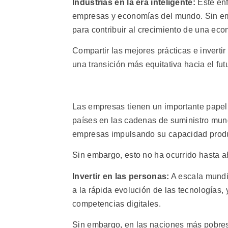
Industrias en la era inteligente:
Este enf
empresas y economías del mundo. Sin e
para contribuir al crecimiento de una ec
Compartir las mejores prácticas e invert
una transición más equitativa hacia el fut
Las empresas tienen un importante papel
países en las cadenas de suministro mu
empresas impulsando su capacidad produc
Sin embargo, esto no ha ocurrido hasta a
Invertir en las personas:
A escala mundia
a la rápida evolución de las tecnologías, 
competencias digitales.
Sin embargo, en las naciones más pobre