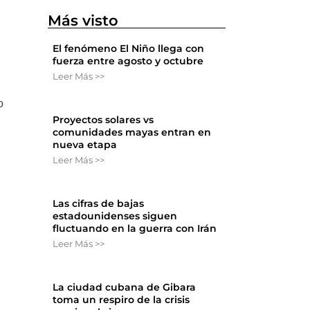
Más visto
El fenómeno El Niño llega con
fuerza entre agosto y octubre
Leer Más >>
o
Proyectos solares vs
comunidades mayas entran en
nueva etapa
Leer Más >>
Las cifras de bajas
estadounidenses siguen
fluctuando en la guerra con Irán
Leer Más >>
La ciudad cubana de Gibara
toma un respiro de la crisis