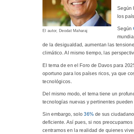
Según l
los paí
Según
El autor, Deodat Maharaj
mundial
de la desigualdad, aumentan las tensione
climático. Al mismo tiempo, las perspec
El tema de en el Foro de Davos para 202
oportuno para los países ricos, ya que c
tecnológicos.
Del mismo modo, el tema tiene un profund
tecnologías nuevas y pertinentes pueden 
Sin embargo, solo
36%
de sus ciudadanos 
deficiente. Así pues, si nos preocupamos
centrarnos en la realidad de quienes vi