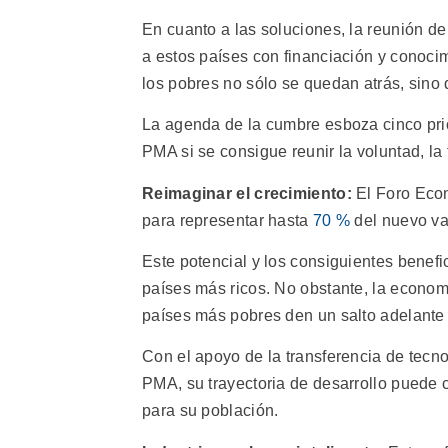
En cuanto a las soluciones, la reunión d
a estos países con financiación y conoci
los pobres no sólo se quedan atrás, sin
La agenda de la cumbre esboza cinco prior
PMA si se consigue reunir la voluntad, la
Reimaginar el crecimiento:
El Foro Econ
para representar hasta
70 %
del nuevo va
Este potencial y los consiguientes benef
países más ricos. No obstante, la econom
países más pobres den un salto adelante 
Con el apoyo de la transferencia de tecno
PMA, su trayectoria de desarrollo puede 
para su población.