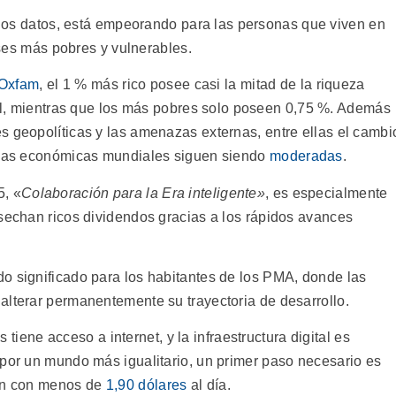
os datos, está empeorando para las personas que viven en
ses más pobres y vulnerables.
Oxfam
, el 1 % más rico posee casi la mitad de la riqueza
, mientras que los más pobres solo poseen 0,75 %. Además
s geopolíticas y las amenazas externas, entre ellas el cambi
tivas económicas mundiales siguen siendo
moderadas
.
5, «
Colaboración para la Era inteligente»
, es especialmente
osechan ricos dividendos gracias a los rápidos avances
o significado para los habitantes de los PMA, donde las
alterar permanentemente su trayectoria de desarrollo.
tiene acceso a internet, y la infraestructura digital es
 por un mundo más igualitario, un primer paso necesario es
ven con menos de
1,90 dólares
al día.