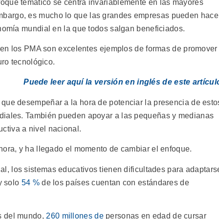
oque temático se centra invariablemente en las mayores
mbargo, es mucho lo que las grandes empresas pueden hace
onomía mundial en la que todos salgan beneficiados.
ir en los PMA son excelentes ejemplos de formas de promover
uro tecnológico.
Puede leer aquí la versión en inglés de este artícul
 que desempeñar a la hora de potenciar la presencia de esto
ndiales. También pueden apoyar a las pequeñas y medianas
tiva a nivel nacional.
hora, y ha llegado el momento de cambiar el enfoque.
l, los sistemas educativos tienen dificultades para adaptars
y solo
54 %
de los países cuentan con estándares de
s del mundo,
260 millones de
personas en edad de cursar