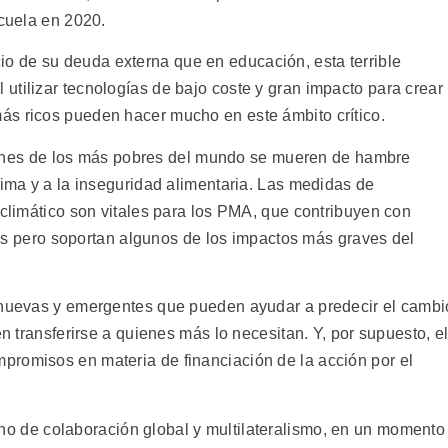
scuela en 2020.
cio de su deuda externa que en educación, esta terrible
utilizar tecnologías de bajo coste y gran impacto para crear
ás ricos pueden hacer mucho en este ámbito crítico.
nes de los más pobres del mundo se mueren de hambre
lima y a la inseguridad alimentaria. Las medidas de
 climático son vitales para los PMA, que contribuyen con
s pero soportan algunos de los impactos más graves del
s nuevas y emergentes que pueden ayudar a predecir el cambi
en transferirse a quienes más lo necesitan. Y, por supuesto, e
promisos en materia de financiación de la acción por el
o de colaboración global y multilateralismo, en un momento