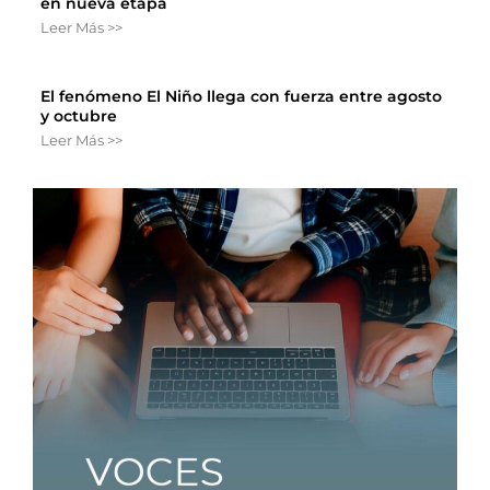
en nueva etapa
Leer Más >>
El fenómeno El Niño llega con fuerza entre agosto
y octubre
Leer Más >>