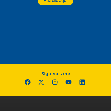
Haz clic aquí
Síguenos en: