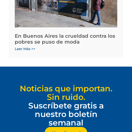
En Buenos Aires la crueldad contra los
pobres se puso de moda
Leer Más >>
Noticias que importan.
Sin ruido.
Suscríbete gratis a
nuestro boletín
semanal