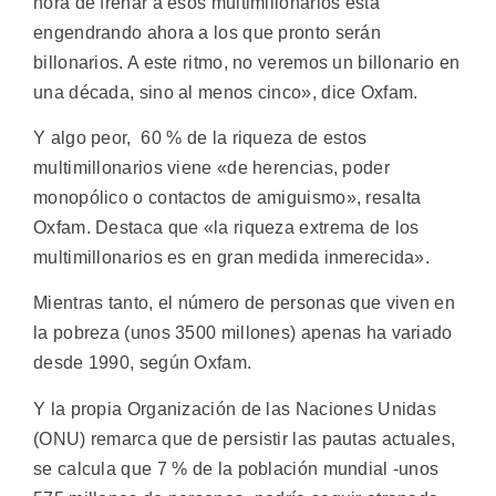
hora de frenar a esos multimillonarios está
engendrando ahora a los que pronto serán
billonarios. A este ritmo, no veremos un billonario en
una década, sino al menos cinco», dice Oxfam.
Y algo peor, 60 % de la riqueza de estos
multimillonarios viene «de herencias, poder
monopólico o contactos de amiguismo», resalta
Oxfam. Destaca que «la riqueza extrema de los
multimillonarios es en gran medida inmerecida».
Mientras tanto, el número de personas que viven en
la pobreza (unos 3500 millones) apenas ha variado
desde 1990, según Oxfam.
Y la propia Organización de las Naciones Unidas
(ONU) remarca que de persistir las pautas actuales,
se calcula que 7 % de la población mundial -unos