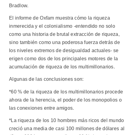
Bradlow.
El informe de Oxfam muestra cómo la riqueza
inmerecida y el colonialismo -entendido no solo
como una historia de brutal extracción de riqueza,
sino también como una poderosa fuerza detrás de
los niveles extremos de desigualdad actuales- se
erigen como dos de los principales motores de la
acumulación de riqueza de los multimillonarios.
Algunas de las conclusiones son:
*60 % de la riqueza de los multimillonarios procede
ahora de la herencia, el poder de los monopolios o
las conexiones entre amigos.
*La riqueza de los 10 hombres más ricos del mundo
creció una media de casi 100 millones de dólares al