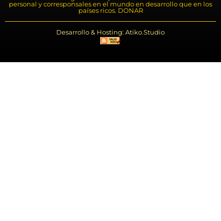
personal y corresponsales en el mundo en desarrollo que en los
países ricos. DONAR
Desarrollo & Hosting: Atiko.Studio