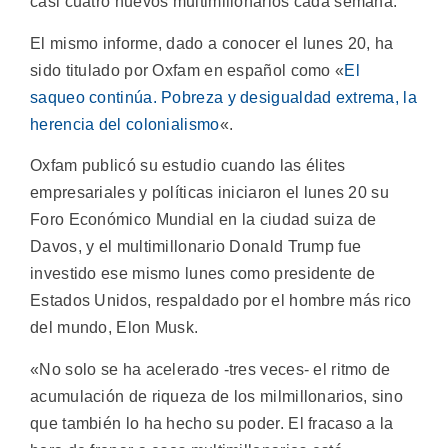
casi cuatro nuevos multimillonarios cada semana.
El mismo informe, dado a conocer el lunes 20, ha
sido titulado por Oxfam en español como «
El
saqueo continúa. Pobreza y desigualdad extrema, la
herencia del colonialismo
«.
Oxfam publicó su estudio cuando las élites
empresariales y políticas iniciaron el lunes 20 su
Foro Económico Mundial en la ciudad suiza de
Davos, y el multimillonario Donald Trump fue
investido ese mismo lunes como presidente de
Estados Unidos, respaldado por el hombre más rico
del mundo, Elon Musk.
«No solo se ha acelerado -tres veces- el ritmo de
acumulación de riqueza de los milmillonarios, sino
que también lo ha hecho su poder. El fracaso a la