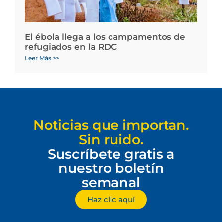
El ébola llega a los campamentos de
refugiados en la RDC
Leer Más >>
Noticias que importan.
Sin ruido.
Suscríbete gratis a
nuestro boletín
semanal
Haz clic aquí