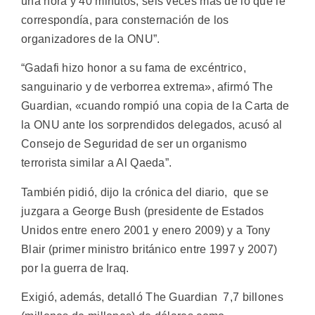
una hora y 40 minutos, seis veces más de lo que le
correspondía, para consternación de los
organizadores de la ONU”.
“Gadafi hizo honor a su fama de excéntrico,
sanguinario y de verborrea extrema», afirmó The
Guardian, «cuando rompió una copia de la Carta de
la ONU ante los sorprendidos delegados, acusó al
Consejo de Seguridad de ser un organismo
terrorista similar a Al Qaeda”.
También pidió, dijo la crónica del diario, que se
juzgara a George Bush (presidente de Estados
Unidos entre enero 2001 y enero 2009) y a Tony
Blair (primer ministro británico entre 1997 y 2007)
por la guerra de Iraq.
Exigió, además, detalló The Guardian 7,7 billones