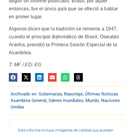
según un informe publicado. Brasil, por aquel
entonces, fue el único país que se ofreció a hablar
en primer lugar.
Algunos dicen que la tradición se remonta a 1947,
cuando el principal diplomático de Brasil, Oswaldo
Aranha, presidió la Primera Sesión Especial de la
Asamblea.
T: MF / ED: EG
Archivado en:
Gobernanza
,
Reportaje
,
Últimas Noticias
Asamblea General
,
líderes mundiales
,
Mundo
,
Naciones
Unidas
Este informe incluye imágenes de calidad que pueden