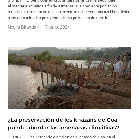
SÍDNEY – El Sur global es crucial para garantizar la seguridad
alimentaria acuática a fin de alimentar a la creciente población
mundial. Es imperativo que las iniciativas de economía azul beneficien
a las comunidades pesqueras de los países en desarrollo
Neena Bhandari
7 junio, 2024
¿La preservación de los khazans de Goa
puede abordar las amenazas climáticas?
SÍDNEY – Elsa Fernande creció en en el estado de Goa, en el