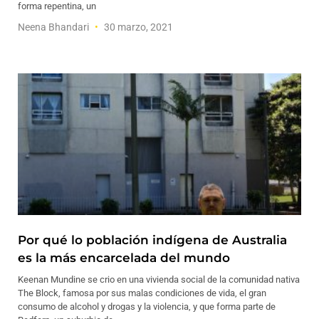
forma repentina, un
Neena Bhandari
30 marzo, 2021
Por qué lo población indígena de Australia
es la más encarcelada del mundo
Keenan Mundine se crio en una vivienda social de la comunidad nativa
The Block, famosa por sus malas condiciones de vida, el gran
consumo de alcohol y drogas y la violencia, y que forma parte de