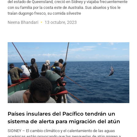
del estado de Queensland, creció en Sídney y viajaba frecuentemente
con su familia por la costa este de Australia. Sus abuelos y tíos le
traían dugongo fresco, su comida silvestre
Neena Bhandari
13 octubre, 2023
Países insulares del Pacífico tendrán un
sistema de alerta para migración del atún
SIDNEY – El cambio climático y el calentamiento de las aguas
oceánicas están provocando que las pesquerías de atún migren a