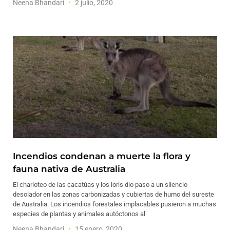
Neena Bhandari
2 julio, 2020
Incendios condenan a muerte la flora y
fauna nativa de Australia
El charloteo de las cacatúas y los loris dio paso a un silencio
desolador en las zonas carbonizadas y cubiertas de humo del sureste
de Australia. Los incendios forestales implacables pusieron a muchas
especies de plantas y animales autóctonos al
Neena Bhandari
15 enero, 2020