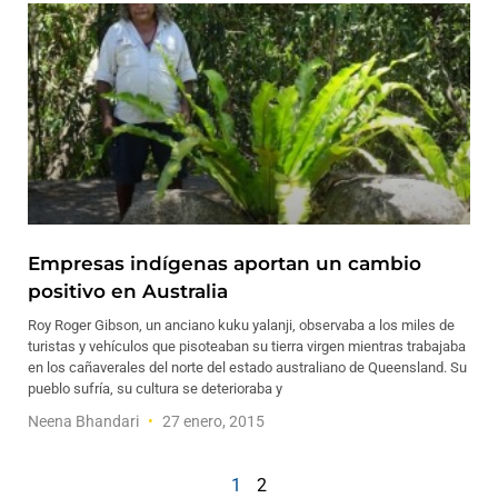
Empresas indígenas aportan un cambio
positivo en Australia
Roy Roger Gibson, un anciano kuku yalanji, observaba a los miles de
turistas y vehículos que pisoteaban su tierra virgen mientras trabajaba
en los cañaverales del norte del estado australiano de Queensland. Su
pueblo sufría, su cultura se deterioraba y
Neena Bhandari
27 enero, 2015
1
2