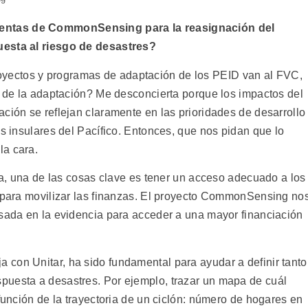
ientas de CommonSensing para la reasignación del
uesta al riesgo de desastres?
oyectos y programas de adaptación de los PEID van al FVC,
ón de la adaptación? Me desconcierta porque los impactos del
ción se reflejan claramente en las prioridades de desarrollo
es insulares del Pacífico. Entonces, que nos pidan que lo
la cara.
ica, una de las cosas clave es tener un acceso adecuado a los
s para movilizar las finanzas. El proyecto CommonSensing no
asada en la evidencia para acceder a una mayor financiación
con Unitar, ha sido fundamental para ayudar a definir tanto
puesta a desastres. Por ejemplo, trazar un mapa de cuál
 función de la trayectoria de un ciclón: número de hogares en