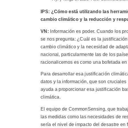
IPS
:
¿Cómo está utilizando las herram
cambio climático y la reducción y resp
VN:
Información es poder. Cuando los pr
se nos pregunta: ¿Cuál es la justificaci
cambio climático y la necesidad de adapta
nacional, particularmente las de los país
racionalicemos es como una bofetada en 
Para desarrollar esa justificación climát
datos y la información, que son cruciale
ayuda a proporcionar esa justificación b
climática.
El equipo de CommonSensing, que trabaja 
las medidas como las necesidades de res
sería el nivel de impacto del desastre en