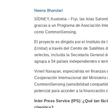
Neena Bhandari
SÍDNEY, Australia – Fiyi, las Islas Salo
gracias a un Programa de Asociación Int
como CommonSensing.
El proyecto es dirigido por el Instituto d
(Unitar) a través del Centro de Satélites
selectos, incluida la Secretaría Genera
agrupa a 54 países independientes o terr
Vineil Narayan, especialista en finanzas 
Cooperación Internacional del Ministerio
CommonSensing (sensibilidad compartida) 
potencial para acceder a la financiación c
Inter Press Service (IPS):
¿Qué tan fácil
climática?