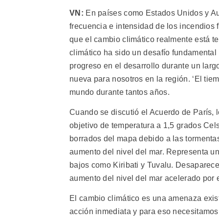
VN:
En países como Estados Unidos y Aust
frecuencia e intensidad de los incendios 
que el cambio climático realmente está te
climático ha sido un desafío fundamental
progreso en el desarrollo durante un larg
nueva para nosotros en la región. ‘El tie
mundo durante tantos años.
Cuando se discutió el Acuerdo de París, lo
objetivo de temperatura a 1,5 grados Cel
borrados del mapa debido a las torment
aumento del nivel del mar. Representa u
bajos como Kiribati y Tuvalu. Desaparec
aumento del nivel del mar acelerado por e
El cambio climático es una amenaza exis
acción inmediata y para eso necesitamos 