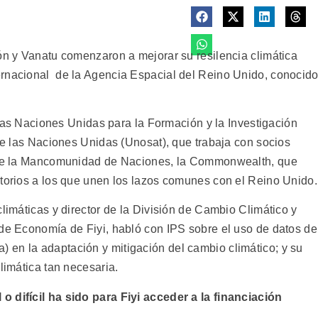
món y Vanatu comenzaron a mejorar su resilencia climática
ernacional de la Agencia Espacial del Reino Unido, conocid
e las Naciones Unidas para la Formación y la Investigación
 de las Naciones Unidas (Unosat), que trabaja con socios
l de la Mancomunidad de Naciones, la Commonwealth, que
itorios a los que unen los lazos comunes con el Reino Unido.
climáticas y director de la División de Cambio Climático y
 de Economía de Fiyi, habló con IPS sobre el uso de datos de
en la adaptación y mitigación del cambio climático; y su
limática tan necesaria.
 o difícil ha sido para Fiyi acceder a la financiación