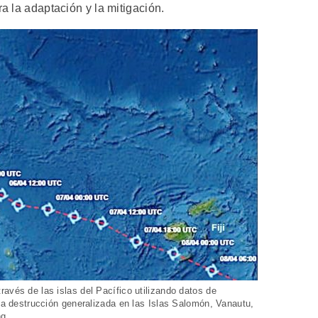
ra la adaptación y la mitigación.
avés de las islas del Pacífico utilizando datos de
una destrucción generalizada en las Islas Salomón, Vanautu,
ng