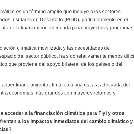
imático es un término amplio que incluye a los sectores
ados Insulares en Desarrollo (PEID), particularmente en el
r atraer la financiación adecuada para proyectos y programas
nciación climática movilizada y las necesidades de
 espacio del sector público, ha sido relativamente menos difíci
tico que proviene del apoyo bilateral de los países o del
atraer financiamiento climático a una escala adecuada del
ontra economías más grandes con mayores retornos y
a acceder a la financiación climática para Fiyi y otros
nfrentan a los impactos inmediatos del cambio climático y
cias?