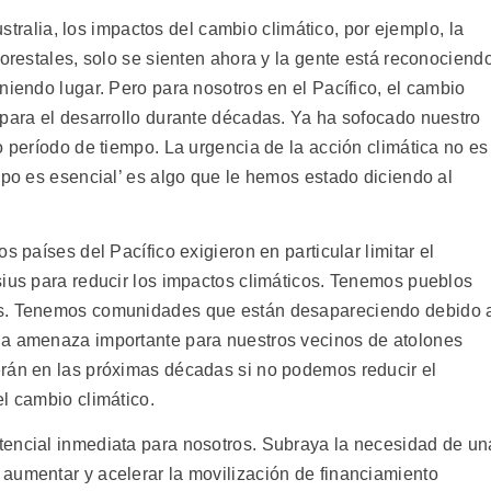
ralia, los impactos del cambio climático, por ejemplo, la
forestales, solo se sienten ahora y la gente está reconociend
niendo lugar. Pero para nosotros en el Pacífico, el cambio
 para el desarrollo durante décadas. Ya ha sofocado nuestro
o período de tiempo. La urgencia de la acción climática no es
mpo es esencial’ es algo que le hemos estado diciendo al
s países del Pacífico exigieron en particular limitar el
sius para reducir los impactos climáticos. Tenemos pueblos
as. Tenemos comunidades que están desapareciendo debido 
na amenaza importante para nuestros vecinos de atolones
erán en las próximas décadas si no podemos reducir el
l cambio climático.
tencial inmediata para nosotros. Subraya la necesidad de un
aumentar y acelerar la movilización de financiamiento