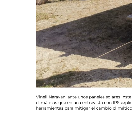
Vineil Narayan, ante unos paneles solares inst
climáticas que en una entrevista con IPS exp
herramientas para mitigar el cambio climátic