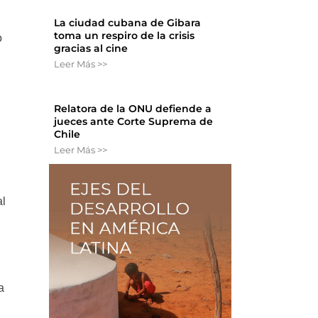
La ciudad cubana de Gibara
toma un respiro de la crisis
o
gracias al cine
Leer Más >>
Relatora de la ONU defiende a
jueces ante Corte Suprema de
Chile
Leer Más >>
al
a