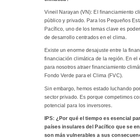
Vineil Narayan (VN): El financiamiento cl
público y privado. Para los Pequeños Est
Pacífico, uno de los temas clave es pode
de desarrollo centrados en el clima.
Existe un enorme desajuste entre la fina
financiación climática de la región. En el
para nosotros atraer financiamiento climá
Fondo Verde para el Clima (FVC).
Sin embargo, hemos estado luchando por 
sector privado. Es porque competimos c
potencial para los inversores.
IPS:
¿Por qué el tiempo es esencial par
países insulares del Pacífico que se e
son más vulnerables a sus consecuen